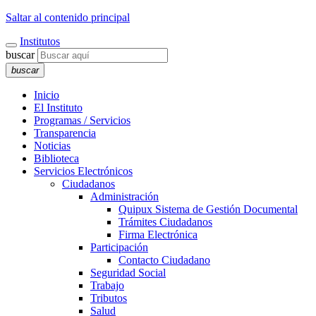
Saltar al contenido principal
Institutos
buscar
buscar
Inicio
El Instituto
Programas / Servicios
Transparencia
Noticias
Biblioteca
Servicios Electrónicos
Ciudadanos
Administración
Quipux Sistema de Gestión Documental
Trámites Ciudadanos
Firma Electrónica
Participación
Contacto Ciudadano
Seguridad Social
Trabajo
Tributos
Salud