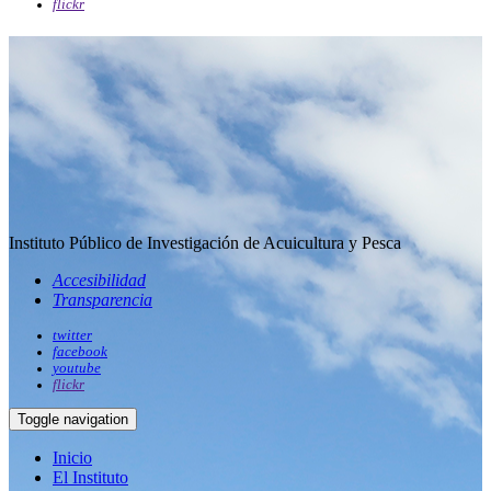
flickr
Instituto Público de Investigación de Acuicultura y Pesca
Accesibilidad
Transparencia
twitter
facebook
youtube
flickr
Toggle navigation
Inicio
El Instituto