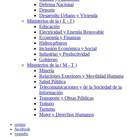
Defensa Nacional
Deporte
Desarrollo Urbano y Vivienda
Ministerios de la ( E - J )
Educación
Electricidad y Energía Renovable
Economía y Finanzas
Hidrocarburos
Inclusión Económica y Social
Industrias y Productividad
Gobierno
Ministerios de la ( M - T )
Minería
Relaciones Exteriores y Movilidad Humana
Salud Pública
Telecomunicaciones y de la Sociedad de la
Información
Transporte y Obras Públicas
Trabajo
Turismo
Mujer y Derechos Humanos
twitter
facebook
youtube