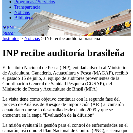
Programas / Servicios
Transparencia
Noticias
Biblioteca
MENÚ
buscar
Institutos
>
Noticias
>
INP recibe auditoría brasileña
INP recibe auditoría brasileña
El Instituto Nacional de Pesca (INP), entidad adscrita al Ministerio
de Agricultura, Ganadería, Acuacultura y Pesca (MAGAP), recibió
el pasado 15 de julio, al equipo de auditores provenientes de la
Coordinación General de Sanidad Pesquera (CGSAP), del
Ministerio de Pesca y Acuicultura de Brasil (MPA).
La visita tiene como objetivo continuar con la segunda fase del
proceso de Análisis de Riesgos de Importación (ARI) al camarón
ecuatoriano que se lo desarrolla desde el año 2009 y que se
encuentra en la etapa “Evaluación de la difusión”.
La misión evaluará la gestión para el control de enfermedades en el
camarón, así como el Plan Nacional de Control (PNC), sistema que