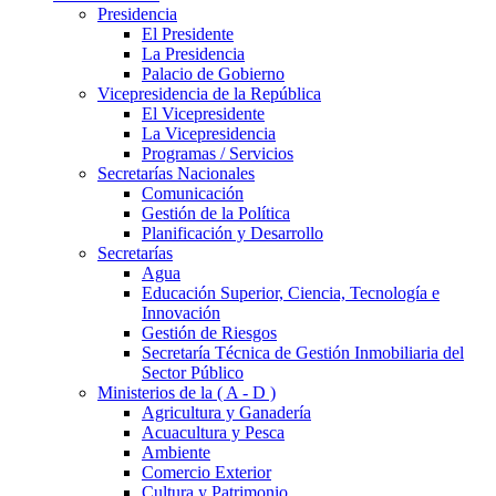
Presidencia
El Presidente
La Presidencia
Palacio de Gobierno
Vicepresidencia de la República
El Vicepresidente
La Vicepresidencia
Programas / Servicios
Secretarías Nacionales
Comunicación
Gestión de la Política
Planificación y Desarrollo
Secretarías
Agua
Educación Superior, Ciencia, Tecnología e
Innovación
Gestión de Riesgos
Secretaría Técnica de Gestión Inmobiliaria del
Sector Público
Ministerios de la ( A - D )
Agricultura y Ganadería
Acuacultura y Pesca
Ambiente
Comercio Exterior
Cultura y Patrimonio