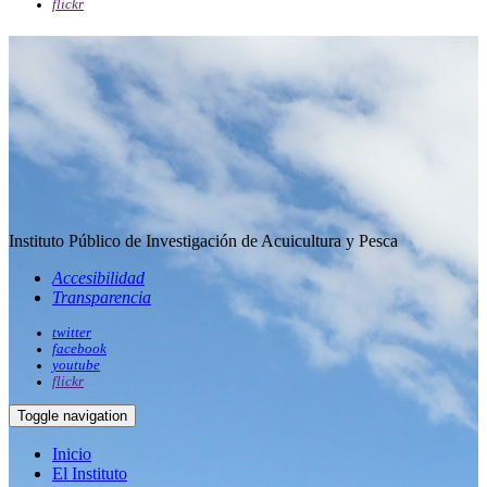
flickr
Instituto Público de Investigación de Acuicultura y Pesca
Accesibilidad
Transparencia
twitter
facebook
youtube
flickr
Toggle navigation
Inicio
El Instituto