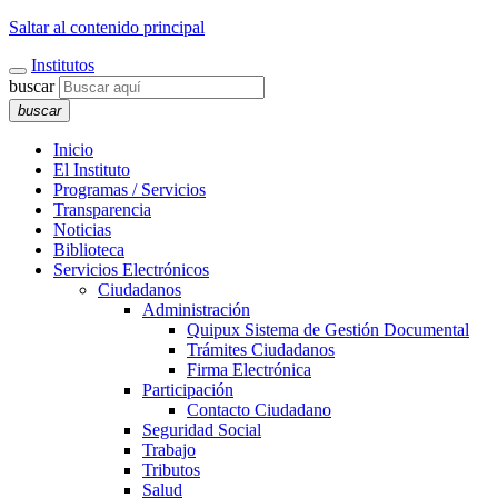
Saltar al contenido principal
Institutos
buscar
buscar
Inicio
El Instituto
Programas / Servicios
Transparencia
Noticias
Biblioteca
Servicios Electrónicos
Ciudadanos
Administración
Quipux Sistema de Gestión Documental
Trámites Ciudadanos
Firma Electrónica
Participación
Contacto Ciudadano
Seguridad Social
Trabajo
Tributos
Salud