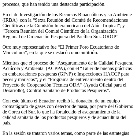
procesos, que han tenido una destacada participación.
En el de Investigación de los Recursos Bioacuáticos y su Ambiente
(IRBA), con la “Sexta Reunión del Comité de Recomendaciones
Científicas de la Comisión Interamericana del Atún Tropical”; y
“Tercera Reunión del Comité Científico de la Organización
Regional de Ordenación Pesquera del Pacífico Sur- OROP”.
Otro muy representativo fue “El Primer Foro Ecuatoriano de
Maricultura”, en la que se destacó como anfitrión.
Mientras que el proceso de “Aseguramiento de la Calidad Pesquera,
Acuícola y Ambiental (ACPPA), con el “Taller de buenas prácticas
en embarcaciones pesqueras (GFvP) e Inspecciones HACCP para
peces y mariscos”; y el “Programa de entrenamiento dentro del
Proyecto de Cooperación Técnica ODA” (Ayuda Oficial para el
Desarrollo), Control Sanitario de Productos Pesqueros”.
Con este último el Ecuador, recibió la donación de un equipo
cromatógrafo de gases con detector de masa, por parte del Gobierno
de Corea del Sur, lo que ha fortalecido el aseguramiento de la
calidad sanitaria de los productos pesqueros y de acuacultura del
país.
En la sesión se trataron varios temas, como parte de las estrategias