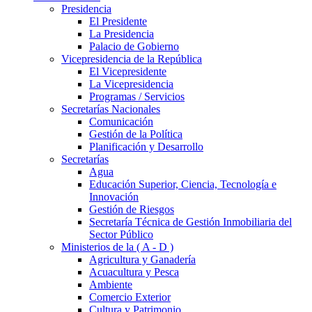
Presidencia
El Presidente
La Presidencia
Palacio de Gobierno
Vicepresidencia de la República
El Vicepresidente
La Vicepresidencia
Programas / Servicios
Secretarías Nacionales
Comunicación
Gestión de la Política
Planificación y Desarrollo
Secretarías
Agua
Educación Superior, Ciencia, Tecnología e
Innovación
Gestión de Riesgos
Secretaría Técnica de Gestión Inmobiliaria del
Sector Público
Ministerios de la ( A - D )
Agricultura y Ganadería
Acuacultura y Pesca
Ambiente
Comercio Exterior
Cultura y Patrimonio