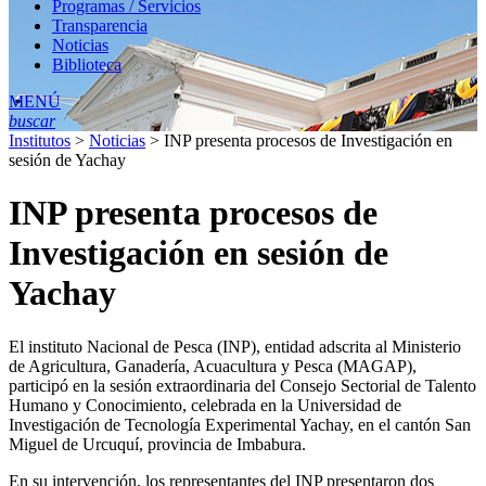
Programas / Servicios
Transparencia
Noticias
Biblioteca
MENÚ
buscar
Institutos
>
Noticias
>
INP presenta procesos de Investigación en
sesión de Yachay
INP presenta procesos de
Investigación en sesión de
Yachay
El instituto Nacional de Pesca (INP), entidad adscrita al Ministerio
de Agricultura, Ganadería, Acuacultura y Pesca (MAGAP),
participó en la sesión extraordinaria del Consejo Sectorial de Talento
Humano y Conocimiento, celebrada en la Universidad de
Investigación de Tecnología Experimental Yachay, en el cantón San
Miguel de Urcuquí, provincia de Imbabura.
En su intervención, los representantes del INP presentaron dos