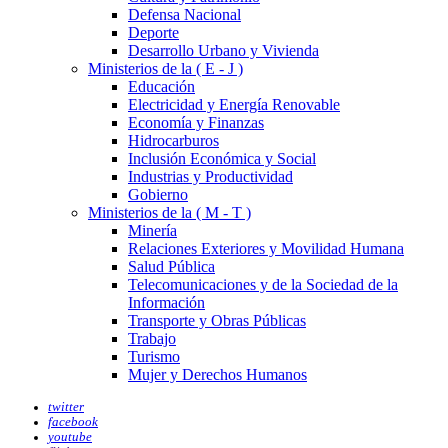
Defensa Nacional
Deporte
Desarrollo Urbano y Vivienda
Ministerios de la ( E - J )
Educación
Electricidad y Energía Renovable
Economía y Finanzas
Hidrocarburos
Inclusión Económica y Social
Industrias y Productividad
Gobierno
Ministerios de la ( M - T )
Minería
Relaciones Exteriores y Movilidad Humana
Salud Pública
Telecomunicaciones y de la Sociedad de la
Información
Transporte y Obras Públicas
Trabajo
Turismo
Mujer y Derechos Humanos
twitter
facebook
youtube