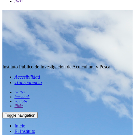
flickr
Instituto Público de Investigación de Acuicultura y Pesca
Accesibilidad
Transparencia
twitter
facebook
youtube
flickr
Toggle navigation
Inicio
El Instituto