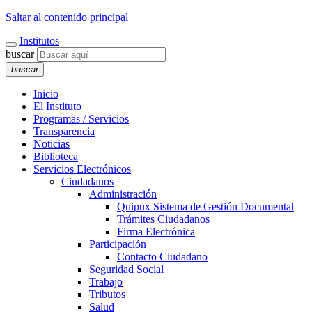
Saltar al contenido principal
Institutos
buscar
buscar
Inicio
El Instituto
Programas / Servicios
Transparencia
Noticias
Biblioteca
Servicios Electrónicos
Ciudadanos
Administración
Quipux Sistema de Gestión Documental
Trámites Ciudadanos
Firma Electrónica
Participación
Contacto Ciudadano
Seguridad Social
Trabajo
Tributos
Salud