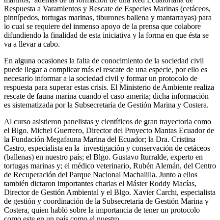
Respuesta a Varamientos y Rescate de Especies Marinas (cetáceos,
pinnípedos, tortugas marinas, tiburones ballena y mantarrayas) para
lo cual se requiere del inmenso apoyo de la prensa que colabore
difundiendo la finalidad de esta iniciativa y la forma en que ésta se
va a llevar a cabo.
En alguna ocasiones la falta de conocimiento de la sociedad civil
puede llegar a complicar más el rescate de una especie, por ello es
necesario informar a la sociedad civil y formar un protocolo de
respuesta para superar estas crisis. El Ministerio de Ambiente realiza
rescate de fauna marina cuando el caso amerita; dicha información
es sistematizada por la Subsecretaría de Gestión Marina y Costera.
Al curso asistieron panelistas y científicos de gran trayectoria como
el Blgo. Michel Guerrero, Director del Proyecto Mantas Ecuador de
la Fundación Megafauna Marina del Ecuador; la Dra. Cristina
Castro, especialista en la investigación y conservación de cetáceos
(ballenas) en nuestro país; el Blgo. Gustavo Iturralde, experto en
tortugas marinas y; el médico veterinario, Rubén Alemán, del Centro
de Recuperación del Parque Nacional Machalilla. Junto a ellos
también dictaron importantes charlas el Máster Roddy Macías,
Director de Gestión Ambiental y el Blgo. Xavier Carchi, especialista
de gestión y coordinación de la Subsecretaria de Gestión Marina y
Costera, quien habló sobre la importancia de tener un protocolo
como este en un país como el nuestro.