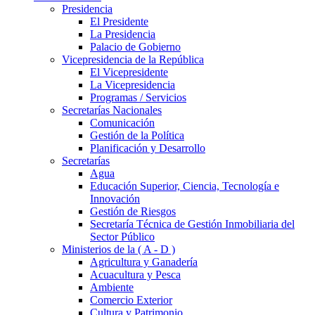
Presidencia
El Presidente
La Presidencia
Palacio de Gobierno
Vicepresidencia de la República
El Vicepresidente
La Vicepresidencia
Programas / Servicios
Secretarías Nacionales
Comunicación
Gestión de la Política
Planificación y Desarrollo
Secretarías
Agua
Educación Superior, Ciencia, Tecnología e
Innovación
Gestión de Riesgos
Secretaría Técnica de Gestión Inmobiliaria del
Sector Público
Ministerios de la ( A - D )
Agricultura y Ganadería
Acuacultura y Pesca
Ambiente
Comercio Exterior
Cultura y Patrimonio