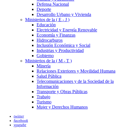
Defensa Nacional
Deporte
Desarrollo Urbano y Vivienda
Ministerios de la ( E - J )
Educación
Electricidad y Energía Renovable
Economía y Finanzas
Hidrocarburos
Inclusión Económica y Social
Industrias y Productividad
Gobierno
Ministerios de la ( M - T )
Minería
Relaciones Exteriores y Movilidad Humana
Salud Pública
Telecomunicaciones y de la Sociedad de la
Información
Transporte y Obras Públicas
Trabajo
Turismo
Mujer y Derechos Humanos
twitter
facebook
youtube