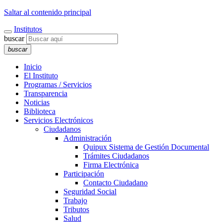
Saltar al contenido principal
Institutos
buscar
buscar
Inicio
El Instituto
Programas / Servicios
Transparencia
Noticias
Biblioteca
Servicios Electrónicos
Ciudadanos
Administración
Quipux Sistema de Gestión Documental
Trámites Ciudadanos
Firma Electrónica
Participación
Contacto Ciudadano
Seguridad Social
Trabajo
Tributos
Salud