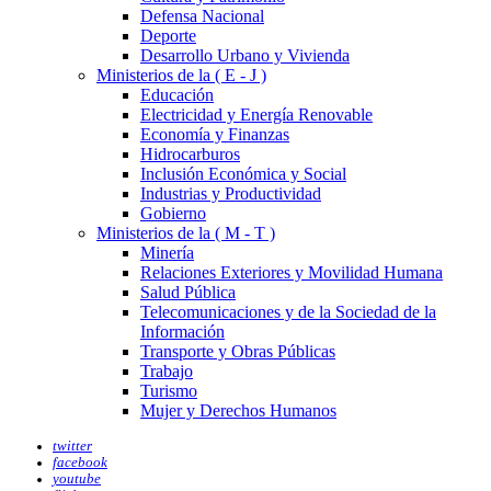
Defensa Nacional
Deporte
Desarrollo Urbano y Vivienda
Ministerios de la ( E - J )
Educación
Electricidad y Energía Renovable
Economía y Finanzas
Hidrocarburos
Inclusión Económica y Social
Industrias y Productividad
Gobierno
Ministerios de la ( M - T )
Minería
Relaciones Exteriores y Movilidad Humana
Salud Pública
Telecomunicaciones y de la Sociedad de la
Información
Transporte y Obras Públicas
Trabajo
Turismo
Mujer y Derechos Humanos
twitter
facebook
youtube