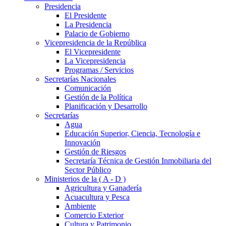
Presidencia
El Presidente
La Presidencia
Palacio de Gobierno
Vicepresidencia de la República
El Vicepresidente
La Vicepresidencia
Programas / Servicios
Secretarías Nacionales
Comunicación
Gestión de la Política
Planificación y Desarrollo
Secretarías
Agua
Educación Superior, Ciencia, Tecnología e
Innovación
Gestión de Riesgos
Secretaría Técnica de Gestión Inmobiliaria del
Sector Público
Ministerios de la ( A - D )
Agricultura y Ganadería
Acuacultura y Pesca
Ambiente
Comercio Exterior
Cultura y Patrimonio