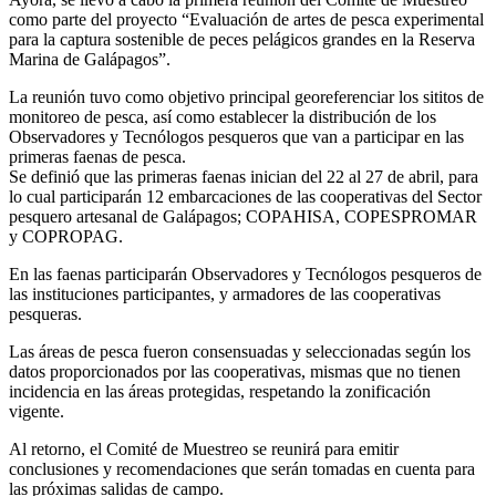
como parte del proyecto “Evaluación de artes de pesca experimental
para la captura sostenible de peces pelágicos grandes en la Reserva
Marina de Galápagos”.
La reunión tuvo como objetivo principal georeferenciar los sititos de
monitoreo de pesca, así como establecer la distribución de los
Observadores y Tecnólogos pesqueros que van a participar en las
primeras faenas de pesca.
Se definió que las primeras faenas inician del 22 al 27 de abril, para
lo cual participarán 12 embarcaciones de las cooperativas del Sector
pesquero artesanal de Galápagos; COPAHISA, COPESPROMAR
y COPROPAG.
En las faenas participarán Observadores y Tecnólogos pesqueros de
las instituciones participantes, y armadores de las cooperativas
pesqueras.
Las áreas de pesca fueron consensuadas y seleccionadas según los
datos proporcionados por las cooperativas, mismas que no tienen
incidencia en las áreas protegidas, respetando la zonificación
vigente.
Al retorno, el Comité de Muestreo se reunirá para emitir
conclusiones y recomendaciones que serán tomadas en cuenta para
las próximas salidas de campo.