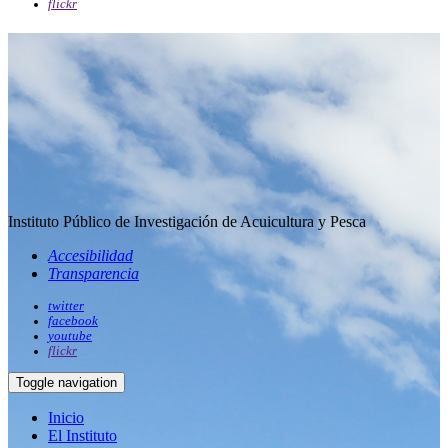
flickr
Instituto Público de Investigación de Acuicultura y Pesca
Accesibilidad
Transparencia
twitter
facebook
youtube
flickr
Toggle navigation
Inicio
El Instituto