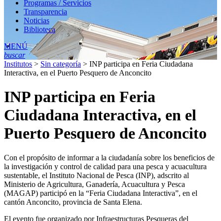
Programas / Servicios
Transparencia
Noticias
Biblioteca
MENÚ
buscar
Institutos
>
Sin categoría
>
INP participa en Feria Ciudadana
Interactiva, en el Puerto Pesquero de Anconcito
INP participa en Feria
Ciudadana Interactiva, en el
Puerto Pesquero de Anconcito
Con el propósito de informar a la ciudadanía sobre los beneficios de
la investigación y control de calidad para una pesca y acuacultura
sustentable, el Instituto Nacional de Pesca (INP), adscrito al
Ministerio de Agricultura, Ganadería, Acuacultura y Pesca
(MAGAP) participó en la “Feria Ciudadana Interactiva”, en el
cantón Anconcito, provincia de Santa Elena.
El evento fue organizado por Infraestructuras Pesqueras del