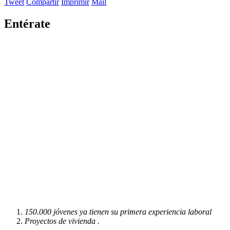
Tweet
Compartir
Imprimir
Mail
Entérate
150.000 jóvenes ya tienen su primera experiencia laboral
Proyectos de vivienda .