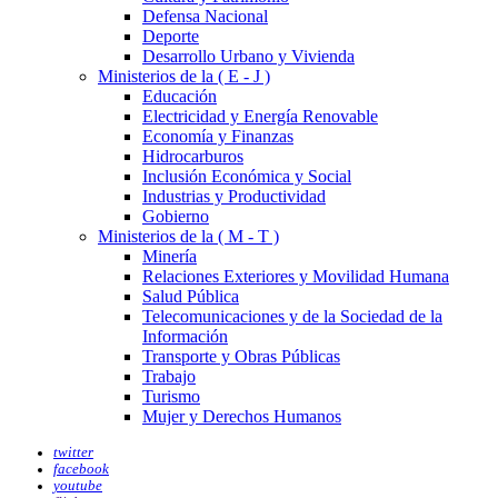
Defensa Nacional
Deporte
Desarrollo Urbano y Vivienda
Ministerios de la ( E - J )
Educación
Electricidad y Energía Renovable
Economía y Finanzas
Hidrocarburos
Inclusión Económica y Social
Industrias y Productividad
Gobierno
Ministerios de la ( M - T )
Minería
Relaciones Exteriores y Movilidad Humana
Salud Pública
Telecomunicaciones y de la Sociedad de la
Información
Transporte y Obras Públicas
Trabajo
Turismo
Mujer y Derechos Humanos
twitter
facebook
youtube