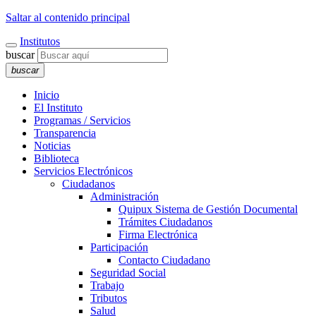
Saltar al contenido principal
Institutos
buscar
buscar
Inicio
El Instituto
Programas / Servicios
Transparencia
Noticias
Biblioteca
Servicios Electrónicos
Ciudadanos
Administración
Quipux Sistema de Gestión Documental
Trámites Ciudadanos
Firma Electrónica
Participación
Contacto Ciudadano
Seguridad Social
Trabajo
Tributos
Salud