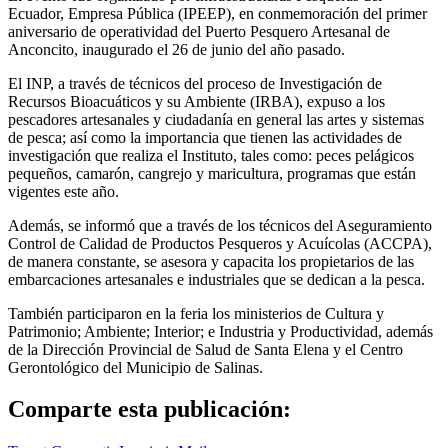
Ecuador, Empresa Pública (IPEEP), en conmemoración del primer
aniversario de operatividad del Puerto Pesquero Artesanal de
Anconcito, inaugurado el 26 de junio del año pasado.
El INP, a través de técnicos del proceso de Investigación de
Recursos Bioacuáticos y su Ambiente (IRBA), expuso a los
pescadores artesanales y ciudadanía en general las artes y sistemas
de pesca; así como la importancia que tienen las actividades de
investigación que realiza el Instituto, tales como: peces pelágicos
pequeños, camarón, cangrejo y maricultura, programas que están
vigentes este año.
Además, se informó que a través de los técnicos del Aseguramiento
Control de Calidad de Productos Pesqueros y Acuícolas (ACCPA),
de manera constante, se asesora y capacita los propietarios de las
embarcaciones artesanales e industriales que se dedican a la pesca.
También participaron en la feria los ministerios de Cultura y
Patrimonio; Ambiente; Interior; e Industria y Productividad, además
de la Dirección Provincial de Salud de Santa Elena y el Centro
Gerontológico del Municipio de Salinas.
Comparte esta publicación: