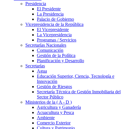
Presidencia
El Presidente
La Presidencia
Palacio de Gobierno
Vicepresidencia de la República
El Vicepresidente
La Vicepresidencia
Programas / Servicios
Secretarías Nacionales
Comunicación
Gestión de la Política
Planificación y Desarrollo
Secretarías
Agua
Educación Superior, Ciencia, Tecnología e
Innovación
Gestión de Riesgos
Secretaría Técnica de Gestión Inmobiliaria del
Sector Público
Ministerios de la ( A - D )
Agricultura y Ganadería
Acuacultura y Pesca
Ambiente
Comercio Exterior
Cultura y Patrimonio