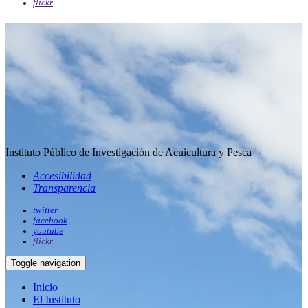
flickr
Instituto Público de Investigación de Acuicultura y Pesca
Accesibilidad
Transparencia
twitter
facebook
youtube
flickr
Toggle navigation
Inicio
El Instituto