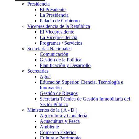
Presidencia
El Presidente
La Presidencia
Palacio de Gobierno
Vicepresidencia de la República
El Vicepresidente
La Vicepresidencia
Programas / Servicios
Secretarías Nacionales
Comunicación
Gestión de la Política
Planificación y Desarrollo
Secretarías
Agua
Educación Superior, Ciencia, Tecnología e
Innovación
Gestión de Riesgos
Secretaría Técnica de Gestión Inmobiliaria del
Sector Público
Ministerios de la ( A - D )
Agricultura y Ganadería
Acuacultura y Pesca
Ambiente
Comercio Exterior
Cultura y Patrimonio