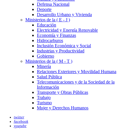
Defensa Nacional
Deporte
Desarrollo Urbano y Vivienda
Ministerios de la ( E - J )
Educación
Electricidad y Energía Renovable
Economía y Finanzas
Hidrocarburos
Inclusión Económica y Social
Industrias y Productividad
Gobierno
Ministerios de la ( M - T )
Minería
Relaciones Exteriores y Movilidad Humana
Salud Pública
Telecomunicaciones y de la Sociedad de la
Información
Transporte y Obras Públicas
Trabajo
Turismo
Mujer y Derechos Humanos
twitter
facebook
youtube