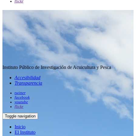
flickr
Instituto Público de Investigación de Acuicultura y Pesca
Accesibilidad
Transparencia
twitter
facebook
youtube
flickr
Toggle navigation
Inicio
El Instituto