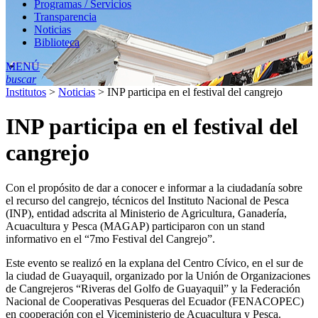
Programas / Servicios
Transparencia
Noticias
Biblioteca
MENÚ
buscar
Institutos
>
Noticias
>
INP participa en el festival del cangrejo
INP participa en el festival del
cangrejo
Con el propósito de dar a conocer e informar a la ciudadanía sobre
el recurso del cangrejo, técnicos del Instituto Nacional de Pesca
(INP), entidad adscrita al Ministerio de Agricultura, Ganadería,
Acuacultura y Pesca (MAGAP) participaron con un stand
informativo en el “7mo Festival del Cangrejo”.
Este evento se realizó en la explana del Centro Cívico, en el sur de
la ciudad de Guayaquil, organizado por la Unión de Organizaciones
de Cangrejeros “Riveras del Golfo de Guayaquil” y la Federación
Nacional de Cooperativas Pesqueras del Ecuador (FENACOPEC)
en cooperación con el Viceministerio de Acuacultura y Pesca.