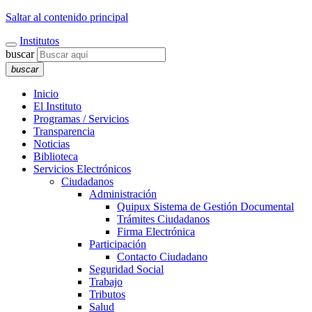
Saltar al contenido principal
Institutos
buscar
buscar
Inicio
El Instituto
Programas / Servicios
Transparencia
Noticias
Biblioteca
Servicios Electrónicos
Ciudadanos
Administración
Quipux Sistema de Gestión Documental
Trámites Ciudadanos
Firma Electrónica
Participación
Contacto Ciudadano
Seguridad Social
Trabajo
Tributos
Salud