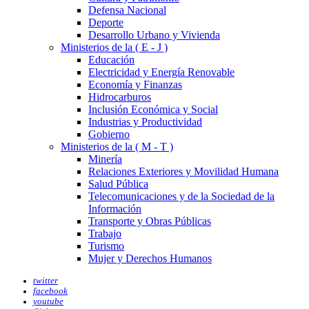
Defensa Nacional
Deporte
Desarrollo Urbano y Vivienda
Ministerios de la ( E - J )
Educación
Electricidad y Energía Renovable
Economía y Finanzas
Hidrocarburos
Inclusión Económica y Social
Industrias y Productividad
Gobierno
Ministerios de la ( M - T )
Minería
Relaciones Exteriores y Movilidad Humana
Salud Pública
Telecomunicaciones y de la Sociedad de la
Información
Transporte y Obras Públicas
Trabajo
Turismo
Mujer y Derechos Humanos
twitter
facebook
youtube