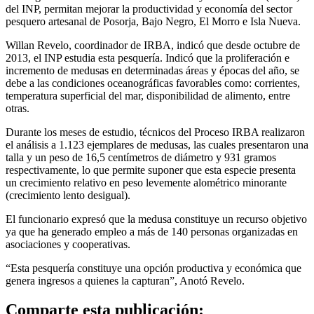
del INP, permitan mejorar la productividad y economía del sector
pesquero artesanal de Posorja, Bajo Negro, El Morro e Isla Nueva.
Willan Revelo, coordinador de IRBA, indicó que desde octubre de
2013, el INP estudia esta pesquería. Indicó que la proliferación e
incremento de medusas en determinadas áreas y épocas del año, se
debe a las condiciones oceanográficas favorables como: corrientes,
temperatura superficial del mar, disponibilidad de alimento, entre
otras.
Durante los meses de estudio, técnicos del Proceso IRBA realizaron
el análisis a 1.123 ejemplares de medusas, las cuales presentaron una
talla y un peso de 16,5 centímetros de diámetro y 931 gramos
respectivamente, lo que permite suponer que esta especie presenta
un crecimiento relativo en peso levemente alométrico minorante
(crecimiento lento desigual).
El funcionario expresó que la medusa constituye un recurso objetivo
ya que ha generado empleo a más de 140 personas organizadas en
asociaciones y cooperativas.
“Esta pesquería constituye una opción productiva y económica que
genera ingresos a quienes la capturan”, Anotó Revelo.
Comparte esta publicación: