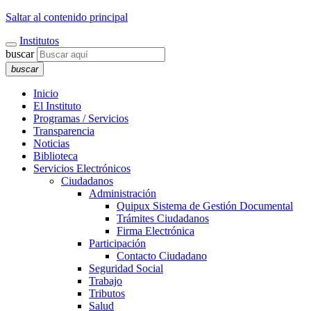
Saltar al contenido principal
Institutos
buscar
buscar
Inicio
El Instituto
Programas / Servicios
Transparencia
Noticias
Biblioteca
Servicios Electrónicos
Ciudadanos
Administración
Quipux Sistema de Gestión Documental
Trámites Ciudadanos
Firma Electrónica
Participación
Contacto Ciudadano
Seguridad Social
Trabajo
Tributos
Salud