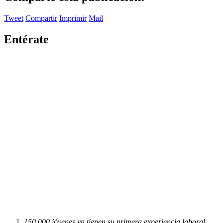
Tweet
Compartir
Imprimir
Mail
Entérate
150.000 jóvenes ya tienen su primera experiencia laboral