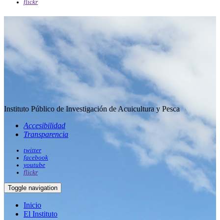
flickr
Instituto Público de Investigación de Acuicultura y Pesca
Accesibilidad
Transparencia
twitter
facebook
youtube
flickr
Toggle navigation
Inicio
El Instituto