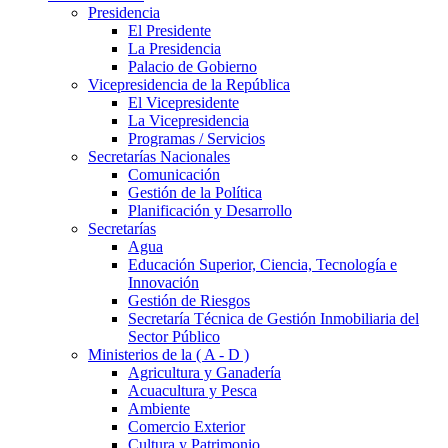
Presidencia
El Presidente
La Presidencia
Palacio de Gobierno
Vicepresidencia de la República
El Vicepresidente
La Vicepresidencia
Programas / Servicios
Secretarías Nacionales
Comunicación
Gestión de la Política
Planificación y Desarrollo
Secretarías
Agua
Educación Superior, Ciencia, Tecnología e
Innovación
Gestión de Riesgos
Secretaría Técnica de Gestión Inmobiliaria del
Sector Público
Ministerios de la ( A - D )
Agricultura y Ganadería
Acuacultura y Pesca
Ambiente
Comercio Exterior
Cultura y Patrimonio