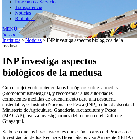
Programas / Servicios
Transparencia
Noticias
Biblioteca
MENÚ
buscar
Institutos
>
Noticias
>
INP investiga aspectos biológicos de la
medusa
INP investiga aspectos
biológicos de la medusa
Con el objetivo de obtener datos biológicos sobre la medusa
(Stomolophusmeleagris), y recomendar a las autoridades
competentes medidas de ordenamiento para una pesquería
sustentable, el Instituto Nacional de Pesca (INP), entidad adscrita al
Ministerio de Agricultura, Ganadería, Acuacultura y Pesca
(MAGAP), realiza investigaciones del recurso en el Golfo de
Guayaquil.
Se busca que las investigaciones que están a cargo del Proceso de
Investigación de los Recursos Bioacuáticos y su Ambiente (IRBA)