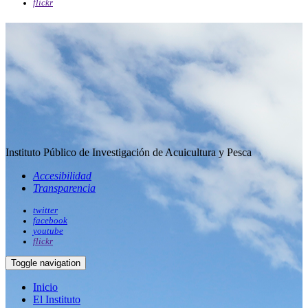
flickr
Instituto Público de Investigación de Acuicultura y Pesca
Accesibilidad
Transparencia
twitter
facebook
youtube
flickr
Toggle navigation
Inicio
El Instituto