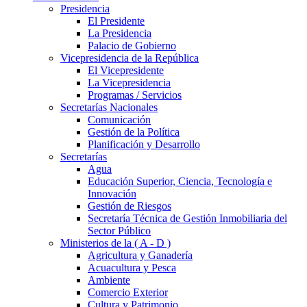
Presidencia
El Presidente
La Presidencia
Palacio de Gobierno
Vicepresidencia de la República
El Vicepresidente
La Vicepresidencia
Programas / Servicios
Secretarías Nacionales
Comunicación
Gestión de la Política
Planificación y Desarrollo
Secretarías
Agua
Educación Superior, Ciencia, Tecnología e
Innovación
Gestión de Riesgos
Secretaría Técnica de Gestión Inmobiliaria del
Sector Público
Ministerios de la ( A - D )
Agricultura y Ganadería
Acuacultura y Pesca
Ambiente
Comercio Exterior
Cultura y Patrimonio