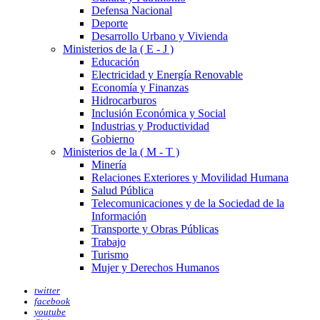
Defensa Nacional
Deporte
Desarrollo Urbano y Vivienda
Ministerios de la ( E - J )
Educación
Electricidad y Energía Renovable
Economía y Finanzas
Hidrocarburos
Inclusión Económica y Social
Industrias y Productividad
Gobierno
Ministerios de la ( M - T )
Minería
Relaciones Exteriores y Movilidad Humana
Salud Pública
Telecomunicaciones y de la Sociedad de la
Información
Transporte y Obras Públicas
Trabajo
Turismo
Mujer y Derechos Humanos
twitter
facebook
youtube