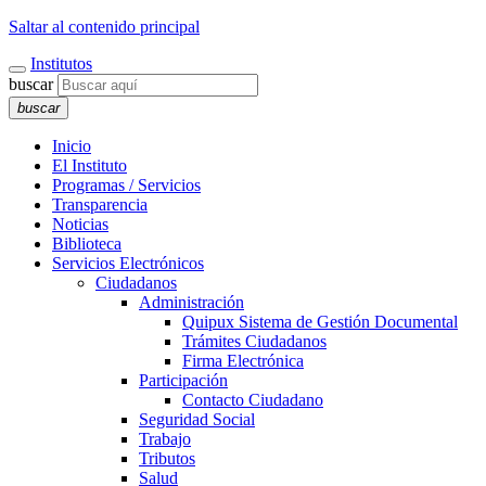
Saltar al contenido principal
Institutos
buscar
buscar
Inicio
El Instituto
Programas / Servicios
Transparencia
Noticias
Biblioteca
Servicios Electrónicos
Ciudadanos
Administración
Quipux Sistema de Gestión Documental
Trámites Ciudadanos
Firma Electrónica
Participación
Contacto Ciudadano
Seguridad Social
Trabajo
Tributos
Salud