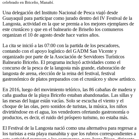
celebrado en Briceño, Manabí.
Una delegación del Instituto Nacional de Pesca viajó desde
Guayaquil para participar como jurado dentro del IV Festival de la
Langosta, actividad en la que se premia a los mejores ejemplares de
este crustáceo y que en el balneario de Briseño los comuneros
organizan el 10 de agosto desde hace varios años.
La cita se inició a las 07:00 con la partida de los pescadores,
contando con el apoyo logístico del GADM San Vicente y
organizado por parte de la Asociación de Servidores Turísticos
Balneario Briceño. El programa incluyó actividades como el
concurso de la pesca de la langosta más grande, elaboración de
langosta de arena, elección de la reina del festival, festival
gastronómico de platos preparados con el crustáceo y show artístico.
En 2016, luego del movimiento telúrico, las 86 cabañas de madera y
caña guadua de la playa Briceño estaban abandonadas. Las sillas y
las mesas del lugar están vacías. Solo se escucha el viento y el
choque de las olas, pero sonidos de turistas, la música, los niños
divirtiéndose en el agua, los vendedores ofertando gastronomía o
productos, es decir, el ruido del próspero turismo, no estaba más.
El Festival de la Langosta nació como una alternativa para regresar a
los turistas a esta playa manabita y que los rubros correspondientes a