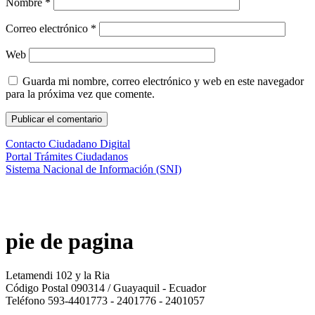
Nombre
*
Correo electrónico
*
Web
Guarda mi nombre, correo electrónico y web en este navegador
para la próxima vez que comente.
Contacto Ciudadano Digital
Portal Trámites Ciudadanos
Sistema Nacional de Información (SNI)
pie de pagina
Letamendi 102 y la Ria
Código Postal 090314 / Guayaquil - Ecuador
Teléfono 593-4401773 - 2401776 - 2401057