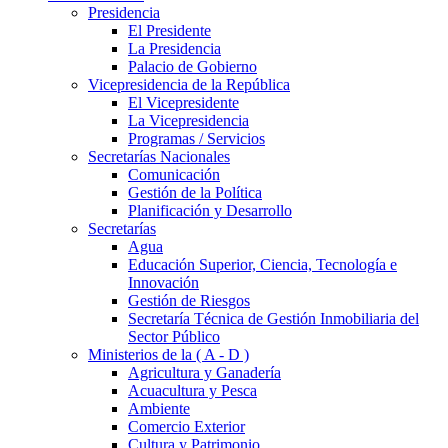
Presidencia
El Presidente
La Presidencia
Palacio de Gobierno
Vicepresidencia de la República
El Vicepresidente
La Vicepresidencia
Programas / Servicios
Secretarías Nacionales
Comunicación
Gestión de la Política
Planificación y Desarrollo
Secretarías
Agua
Educación Superior, Ciencia, Tecnología e
Innovación
Gestión de Riesgos
Secretaría Técnica de Gestión Inmobiliaria del
Sector Público
Ministerios de la ( A - D )
Agricultura y Ganadería
Acuacultura y Pesca
Ambiente
Comercio Exterior
Cultura y Patrimonio