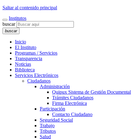
Saltar al contenido principal
Institutos
buscar
buscar
Inicio
El Instituto
Programas / Servicios
Transparencia
Noticias
Biblioteca
Servicios Electrónicos
Ciudadanos
Administración
Quipux Sistema de Gestión Documental
Trámites Ciudadanos
Firma Electrónica
Participación
Contacto Ciudadano
Seguridad Social
Trabajo
Tributos
Salud