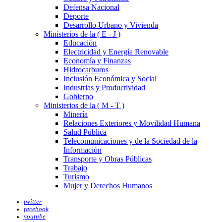
Defensa Nacional
Deporte
Desarrollo Urbano y Vivienda
Ministerios de la ( E - J )
Educación
Electricidad y Energía Renovable
Economía y Finanzas
Hidrocarburos
Inclusión Económica y Social
Industrias y Productividad
Gobierno
Ministerios de la ( M - T )
Minería
Relaciones Exteriores y Movilidad Humana
Salud Pública
Telecomunicaciones y de la Sociedad de la
Información
Transporte y Obras Públicas
Trabajo
Turismo
Mujer y Derechos Humanos
twitter
facebook
youtube