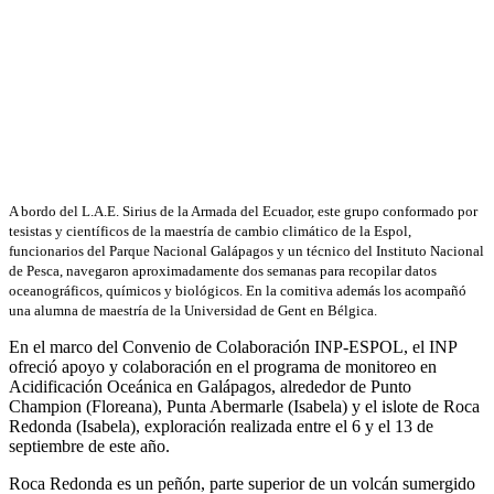
A bordo del L.A.E. Sirius de la Armada del Ecuador, este grupo conformado por
tesistas y científicos de la maestría de cambio climático de la Espol,
funcionarios del Parque Nacional Galápagos y un técnico del Instituto Nacional
de Pesca, navegaron aproximadamente dos semanas para recopilar datos
oceanográficos, químicos y biológicos. En la comitiva además los acompañó
una alumna de maestría de la Universidad de Gent en Bélgica.
En el marco del Convenio de Colaboración INP-ESPOL, el INP
ofreció apoyo y colaboración en el programa de monitoreo en
Acidificación Oceánica en Galápagos, alrededor de Punto
Champion (Floreana), Punta Abermarle (Isabela) y el islote de Roca
Redonda (Isabela), exploración realizada entre el 6 y el 13 de
septiembre de este año.
Roca Redonda es un peñón, parte superior de un volcán sumergido