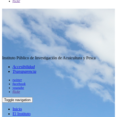
flickr
Instituto Público de Investigación de Acuicultura y Pesca
Accesibilidad
Transparencia
twitter
facebook
youtube
flickr
Toggle navigation
Inicio
El Instituto