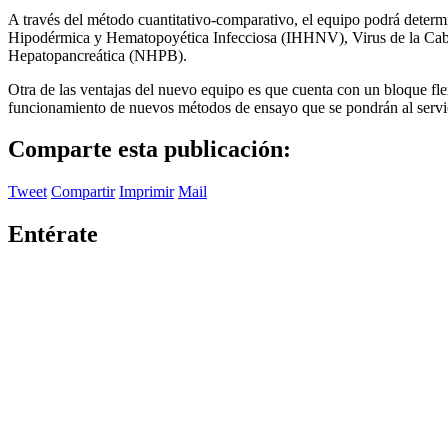
A través del método cuantitativo-comparativo, el equipo podrá determ
Hipodérmica y Hematopoyética Infecciosa (IHHNV), Virus de la Cabe
Hepatopancreática (NHPB).
Otra de las ventajas del nuevo equipo es que cuenta con un bloque flex
funcionamiento de nuevos métodos de ensayo que se pondrán al servic
Comparte esta publicación:
Tweet
Compartir
Imprimir
Mail
Entérate