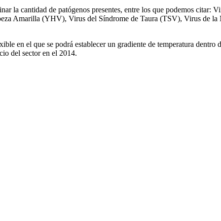
inar la cantidad de patógenos presentes, entre los que podemos citar:
za Amarilla (YHV), Virus del Síndrome de Taura (TSV), Virus de la M
ible en el que se podrá establecer un gradiente de temperatura dentro de
io del sector en el 2014.