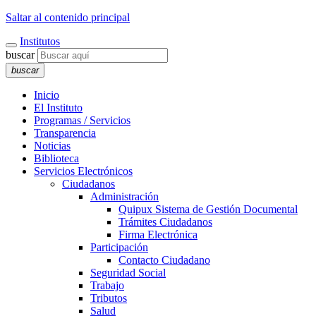
Saltar al contenido principal
Institutos
buscar
buscar
Inicio
El Instituto
Programas / Servicios
Transparencia
Noticias
Biblioteca
Servicios Electrónicos
Ciudadanos
Administración
Quipux Sistema de Gestión Documental
Trámites Ciudadanos
Firma Electrónica
Participación
Contacto Ciudadano
Seguridad Social
Trabajo
Tributos
Salud