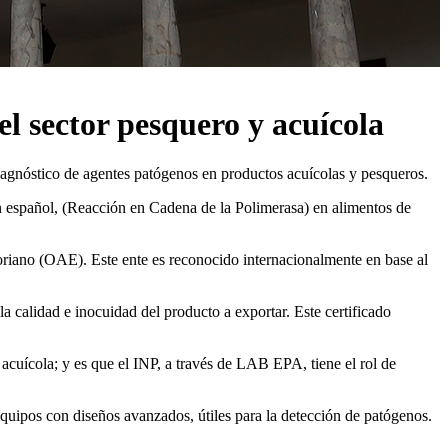
el sector pesquero y acuícola
iagnóstico de agentes patógenos en productos acuícolas y pesqueros.
n español, (Reacción en Cadena de la Polimerasa) en alimentos de
iano (OAE). Este ente es reconocido internacionalmente en base al
 calidad e inocuidad del producto a exportar. Este certificado
acuícola; y es que el INP, a través de LAB EPA, tiene el rol de
quipos con diseños avanzados, útiles para la detección de patógenos.