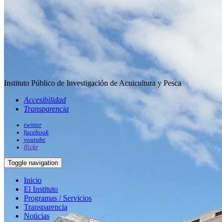
Instituto Público de Investigación de Acuicultura y Pesca
Accesibilidad
Transparencia
twitter
facebook
youtube
flickr
Toggle navigation
Inicio
El Instituto
Programas / Servicios
Transparencia
Noticias