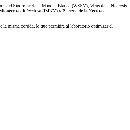
 Virus del Síndrome de la Mancha Blanca (WSSV), Virus de la Necrosis
ionecrosis Infecciosa (IMNV) y Bacteria de la Necrosis
 la misma corrida, lo que permitirá al laboratorio optimizar el