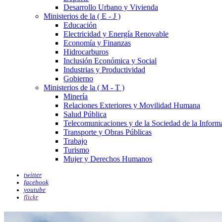
Desarrollo Urbano y Vivienda
Ministerios de la ( E - J )
Educación
Electricidad y Energía Renovable
Economía y Finanzas
Hidrocarburos
Inclusión Económica y Social
Industrias y Productividad
Gobierno
Ministerios de la ( M - T )
Minería
Relaciones Exteriores y Movilidad Humana
Salud Pública
Telecomunicaciones y de la Sociedad de la Inform
Transporte y Obras Públicas
Trabajo
Turismo
Mujer y Derechos Humanos
twitter
facebook
youtube
flickr