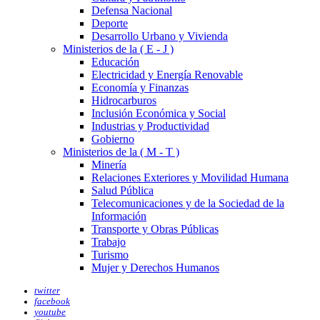
Defensa Nacional
Deporte
Desarrollo Urbano y Vivienda
Ministerios de la ( E - J )
Educación
Electricidad y Energía Renovable
Economía y Finanzas
Hidrocarburos
Inclusión Económica y Social
Industrias y Productividad
Gobierno
Ministerios de la ( M - T )
Minería
Relaciones Exteriores y Movilidad Humana
Salud Pública
Telecomunicaciones y de la Sociedad de la
Información
Transporte y Obras Públicas
Trabajo
Turismo
Mujer y Derechos Humanos
twitter
facebook
youtube