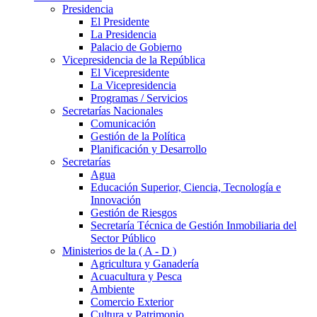
Presidencia
El Presidente
La Presidencia
Palacio de Gobierno
Vicepresidencia de la República
El Vicepresidente
La Vicepresidencia
Programas / Servicios
Secretarías Nacionales
Comunicación
Gestión de la Política
Planificación y Desarrollo
Secretarías
Agua
Educación Superior, Ciencia, Tecnología e
Innovación
Gestión de Riesgos
Secretaría Técnica de Gestión Inmobiliaria del
Sector Público
Ministerios de la ( A - D )
Agricultura y Ganadería
Acuacultura y Pesca
Ambiente
Comercio Exterior
Cultura y Patrimonio