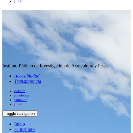
flickr
Instituto Público de Investigación de Acuicultura y Pesca
Accesibilidad
Transparencia
twitter
facebook
youtube
flickr
Toggle navigation
Inicio
El Instituto