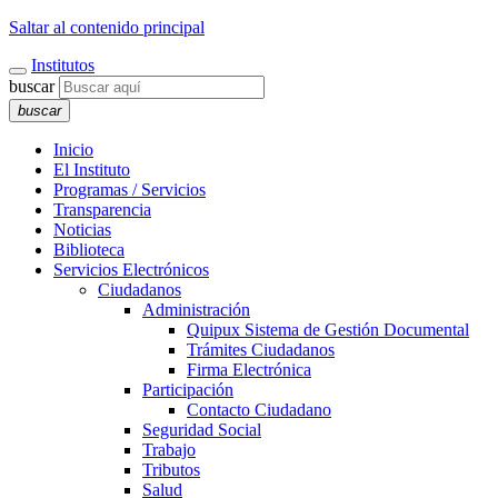
Saltar al contenido principal
Institutos
buscar
buscar
Inicio
El Instituto
Programas / Servicios
Transparencia
Noticias
Biblioteca
Servicios Electrónicos
Ciudadanos
Administración
Quipux Sistema de Gestión Documental
Trámites Ciudadanos
Firma Electrónica
Participación
Contacto Ciudadano
Seguridad Social
Trabajo
Tributos
Salud