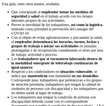
Esta guía, entre otros puntos, resaltaba:
Que corresponde al
empleador tomar las medidas de
seguridad y salud
en el trabajo acorde con los riesgos
laborales propios de sus actividades.
Prever la movilidad de los trabajadores,
así como la logística
,
teniendo como prioridad la prevención del contagio del
COVID-19.
Con el objeto de evitar aglomeraciones y precautelar la salud,
el
empleador determinará los horarios, turnos, fechas y
grupos de trabajo a iniciar sus actividades
en jornadas
prolongadas o de recuperación considerando el aforo por área
de trabajo, actividad o proceso.
Los
trabajadores que se encuentren laborando dentro de
la modalidad emergente de teletrabajo continuarán de
igual manera
.
Respecto a los colaboradores en
situación vulnerable
, se
indica que
mantendrán
esta modalidad
en sus domicilios
.
Corresponde para: trabajadores que pertenezcan a los grupos
de atención prioritaria, trabajadores que tengan la calidad de
sustitutos de personas con discapacidad y los trabajadores que
no deben asistir al lugar de trabajo.
Los trabajadores que tengan la condición de persona con
discapacidad deberán contar con el correspondiente
documento que acredite la condición de discapacidad (…) Así