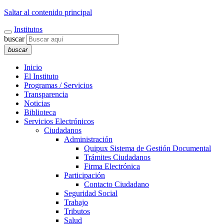
Saltar al contenido principal
Institutos
buscar
buscar
Inicio
El Instituto
Programas / Servicios
Transparencia
Noticias
Biblioteca
Servicios Electrónicos
Ciudadanos
Administración
Quipux Sistema de Gestión Documental
Trámites Ciudadanos
Firma Electrónica
Participación
Contacto Ciudadano
Seguridad Social
Trabajo
Tributos
Salud