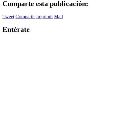
Comparte esta publicación:
Tweet
Compartir
Imprimir
Mail
Entérate