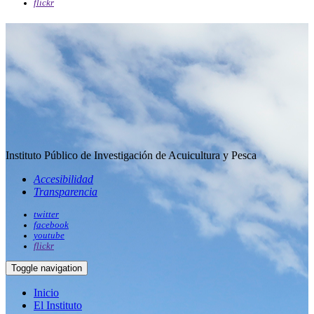
flickr
Instituto Público de Investigación de Acuicultura y Pesca
Accesibilidad
Transparencia
twitter
facebook
youtube
flickr
Toggle navigation
Inicio
El Instituto