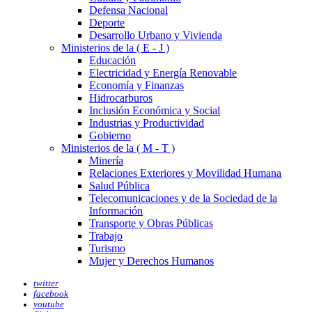
Defensa Nacional
Deporte
Desarrollo Urbano y Vivienda
Ministerios de la ( E - J )
Educación
Electricidad y Energía Renovable
Economía y Finanzas
Hidrocarburos
Inclusión Económica y Social
Industrias y Productividad
Gobierno
Ministerios de la ( M - T )
Minería
Relaciones Exteriores y Movilidad Humana
Salud Pública
Telecomunicaciones y de la Sociedad de la
Información
Transporte y Obras Públicas
Trabajo
Turismo
Mujer y Derechos Humanos
twitter
facebook
youtube