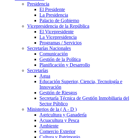
Presidencia
El Presidente
La Presidencia
Palacio de Gobierno
Vicepresidencia de la República
El Vicepresidente
La Vicepresidencia
Programas / Servicios
Secretarías Nacionales
Comunicación
Gestión de la Política
Planificación y Desarrollo
Secretarías
Agua
Educación Superior, Ciencia, Tecnología e
Innovación
Gestión de Riesgos
Secretaría Técnica de Gestión Inmobiliaria del
Sector Público
Ministerios de la ( A - D )
Agricultura y Ganadería
Acuacultura y Pesca
Ambiente
Comercio Exterior
Cultura y Patrimonio