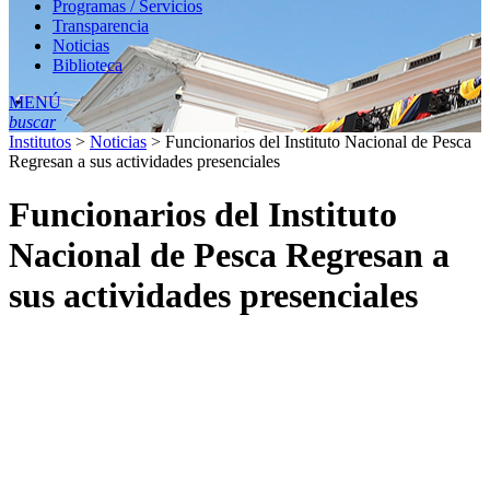
Programas / Servicios
Transparencia
Noticias
Biblioteca
MENÚ
buscar
Institutos
>
Noticias
>
Funcionarios del Instituto Nacional de Pesca
Regresan a sus actividades presenciales
Funcionarios del Instituto
Nacional de Pesca Regresan a
sus actividades presenciales