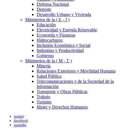
Defensa Nacional
Deporte
Desarrollo Urbano y Vivienda
Ministerios de la ( E - J )
Educación
Electricidad y Energía Renovable
Economía y Finanzas
Hidrocarburos
Inclusión Económica y Social
Industrias y Productividad
Gobierno
Ministerios de la ( M - T )
Minería
Relaciones Exteriores y Movilidad Humana
Salud Pública
Telecomunicaciones y de la Sociedad de la
Información
Transporte y Obras Públicas
Trabajo
Turismo
Mujer y Derechos Humanos
twitter
facebook
youtube