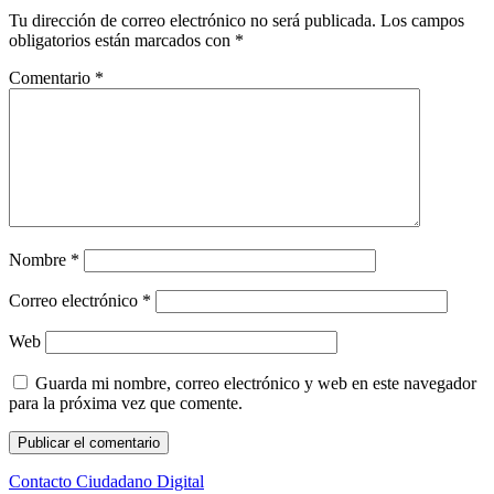
Tu dirección de correo electrónico no será publicada.
Los campos
obligatorios están marcados con
*
Comentario
*
Nombre
*
Correo electrónico
*
Web
Guarda mi nombre, correo electrónico y web en este navegador
para la próxima vez que comente.
Contacto Ciudadano Digital