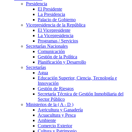
Presidencia
El Presidente
La Presidencia
Palacio de Gobierno
Vicepresidencia de la República
El Vicepresidente
La Vicepresidencia
Programas / Servicios
Secretarías Nacionales
Comunicación
Gestión de la Política
Planificación y Desarrollo
Secretarías
Agua
Educación Superior, Ciencia, Tecnología e
Innovación
Gestión de Riesgos
Secretaría Técnica de Gestión Inmobiliaria del
Sector Público
Ministerios de la ( A - D )
Agricultura y Ganadería
Acuacultura y Pesca
Ambiente
Comercio Exterior
Cultura y Patrimonio