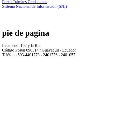
Portal Trámites Ciudadanos
Sistema Nacional de Información (SNI)
pie de pagina
Letamendi 102 y la Ria
Código Postal 090314 / Guayaquil - Ecuador
Teléfono 593-4401773 - 2401776 - 2401057