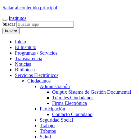
Saltar al contenido principal
Institutos
buscar
buscar
Inicio
El Instituto
Programas / Servicios
Transparencia
Noticias
Biblioteca
Servicios Electrónicos
Ciudadanos
Administración
Quipux Sistema de Gestión Documental
Trámites Ciudadanos
Firma Electrónica
Participación
Contacto Ciudadano
Seguridad Social
Trabajo
Tributos
Salud