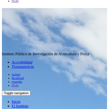
flickr
Instituto Público de Investigación de Acuicultura y Pesca
Accesibilidad
Transparencia
twitter
facebook
youtube
flickr
Toggle navigation
Inicio
El Instituto