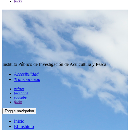
flickr
Instituto Público de Investigación de Acuicultura y Pesca
Accesibilidad
Transparencia
twitter
facebook
youtube
flickr
Toggle navigation
Inicio
El Instituto