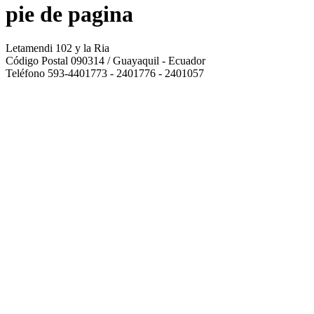
pie de pagina
Letamendi 102 y la Ria
Código Postal 090314 / Guayaquil - Ecuador
Teléfono 593-4401773 - 2401776 - 2401057