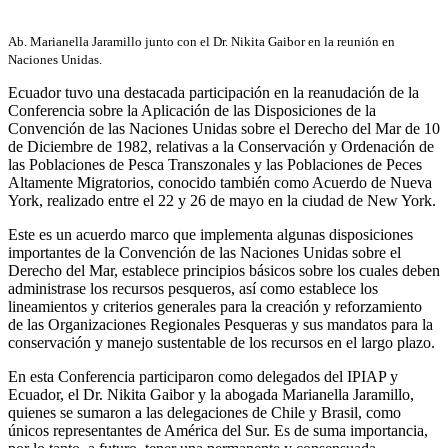
Ab. Marianella Jaramillo junto con el Dr. Nikita Gaibor en la reunión en
Naciones Unidas.
Ecuador tuvo una destacada participación en la reanudación de la
Conferencia sobre la Aplicación de las Disposiciones de la
Convención de las Naciones Unidas sobre el Derecho del Mar de 10
de Diciembre de 1982, relativas a la Conservación y Ordenación de
las Poblaciones de Pesca Transzonales y las Poblaciones de Peces
Altamente Migratorios, conocido también como Acuerdo de Nueva
York, realizado entre el 22 y 26 de mayo en la ciudad de New York.
Este es un acuerdo marco que implementa algunas disposiciones
importantes de la Convención de las Naciones Unidas sobre el
Derecho del Mar, establece principios básicos sobre los cuales deben
administrase los recursos pesqueros, así como establece los
lineamientos y criterios generales para la creación y reforzamiento
de las Organizaciones Regionales Pesqueras y sus mandatos para la
conservación y manejo sustentable de los recursos en el largo plazo.
En esta Conferencia participaron como delegados del IPIAP y
Ecuador, el Dr. Nikita Gaibor y la abogada Marianella Jaramillo,
quienes se sumaron a las delegaciones de Chile y Brasil, como
únicos representantes de América del Sur. Es de suma importancia,