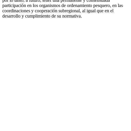
por lo tanto, a futuro, tener una permanente y consensuada
participación en los organismos de ordenamiento pesquero, en las
coordinaciones y cooperación subregional, al igual que en el
desarrollo y cumplimiento de su normativa.