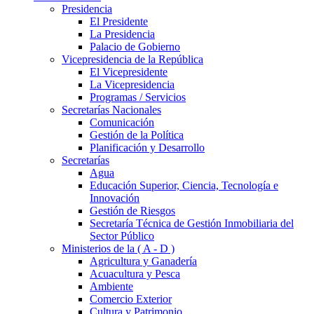
Presidencia
El Presidente
La Presidencia
Palacio de Gobierno
Vicepresidencia de la República
El Vicepresidente
La Vicepresidencia
Programas / Servicios
Secretarías Nacionales
Comunicación
Gestión de la Política
Planificación y Desarrollo
Secretarías
Agua
Educación Superior, Ciencia, Tecnología e
Innovación
Gestión de Riesgos
Secretaría Técnica de Gestión Inmobiliaria del
Sector Público
Ministerios de la ( A - D )
Agricultura y Ganadería
Acuacultura y Pesca
Ambiente
Comercio Exterior
Cultura y Patrimonio