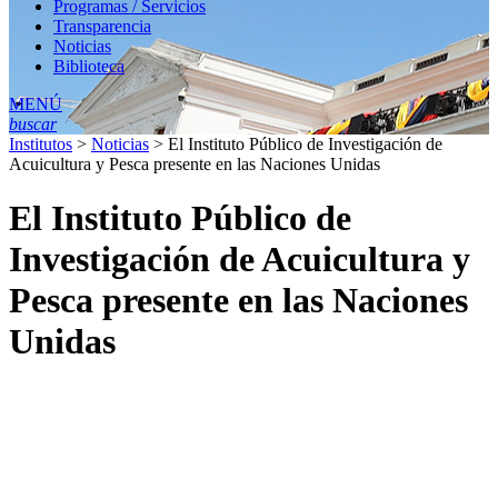
Programas / Servicios
Transparencia
Noticias
Biblioteca
MENÚ
buscar
Institutos
>
Noticias
>
El Instituto Público de Investigación de
Acuicultura y Pesca presente en las Naciones Unidas
El Instituto Público de
Investigación de Acuicultura y
Pesca presente en las Naciones
Unidas