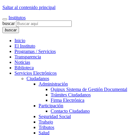
Saltar al contenido principal
Institutos
buscar
buscar
Inicio
El Instituto
Programas / Servicios
Transparencia
Noticias
Biblioteca
Servicios Electrónicos
Ciudadanos
Administración
Quipux Sistema de Gestión Documental
Trámites Ciudadanos
Firma Electrónica
Participación
Contacto Ciudadano
Seguridad Social
Trabajo
Tributos
Salud