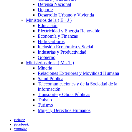
Defensa Nacional
Deporte
Desarrollo Urbano y Vivienda
Ministerios de la ( E - J )
Educación
Electricidad y Energía Renovable
Economía y Finanzas
Hidrocarburos
Inclusión Económica y Social
Industrias y Productividad
Gobierno
Ministerios de la ( M - T )
Minería
Relaciones Exteriores y Movilidad Humana
Salud Pública
Telecomunicaciones y de la Sociedad de la
Información
Transporte y Obras Públicas
Trabajo
Turismo
Mujer y Derechos Humanos
twitter
facebook
youtube