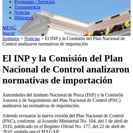
Programas / Servicios
Transparencia
Noticias
Biblioteca
MENÚ
buscar
Institutos
>
Noticias
>
El INP y la Comisión del Plan Nacional de
Control analizaron normativas de importación
El INP y la Comisión del Plan
Nacional de Control analizaron
normativas de importación
Autoridades del Instituto Nacional de Pesca (INP) y la Comisión
Asesora y de Seguimiento del Plan Nacional de Control (PNC)
analizaron las normativas de importación.
Además revisaron la nueva versión del Plan Nacional de Control
(PNC), conforme al Acuerdo Ministerial No. 104, del 1 de abril de
2010, publicado en el Registro Oficial No. 177, del 22 de abril de
2010, emitido por el MAGAP.