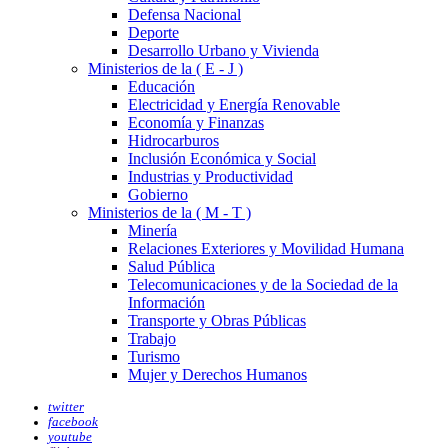
Defensa Nacional
Deporte
Desarrollo Urbano y Vivienda
Ministerios de la ( E - J )
Educación
Electricidad y Energía Renovable
Economía y Finanzas
Hidrocarburos
Inclusión Económica y Social
Industrias y Productividad
Gobierno
Ministerios de la ( M - T )
Minería
Relaciones Exteriores y Movilidad Humana
Salud Pública
Telecomunicaciones y de la Sociedad de la
Información
Transporte y Obras Públicas
Trabajo
Turismo
Mujer y Derechos Humanos
twitter
facebook
youtube