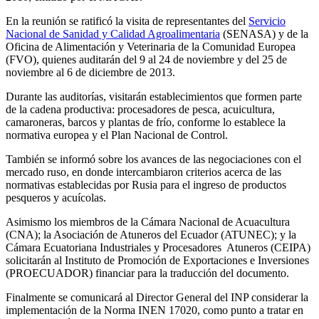
En la reunión se ratificó la visita de representantes del
Servicio
Nacional de Sanidad y Calidad Agroalimentaria
(SENASA) y de la
Oficina de Alimentación y Veterinaria de la Comunidad Europea
(FVO), quienes auditarán del 9 al 24 de noviembre y del 25 de
noviembre al 6 de diciembre de 2013.
Durante las auditorías, visitarán establecimientos que formen parte
de la cadena productiva: procesadores de pesca, acuicultura,
camaroneras, barcos y plantas de frío, conforme lo establece la
normativa europea y el Plan Nacional de Control.
También se informó sobre los avances de las negociaciones con el
mercado ruso, en donde intercambiaron criterios acerca de las
normativas establecidas por Rusia para el ingreso de productos
pesqueros y acuícolas.
Asimismo los miembros de la Cámara Nacional de Acuacultura
(CNA); la Asociación de Atuneros del Ecuador (ATUNEC); y la
Cámara Ecuatoriana Industriales y Procesadores Atuneros (CEIPA)
solicitarán al Instituto de Promoción de Exportaciones e Inversiones
(PROECUADOR) financiar para la traducción del documento.
Finalmente se comunicará al Director General del INP considerar la
implementación de la Norma INEN 17020, como punto a tratar en