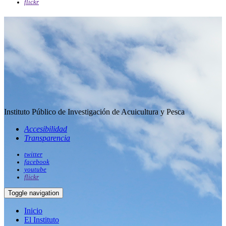
flickr
Instituto Público de Investigación de Acuicultura y Pesca
Accesibilidad
Transparencia
twitter
facebook
youtube
flickr
Toggle navigation
Inicio
El Instituto