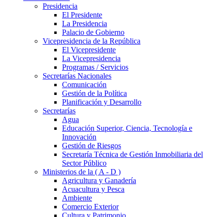
Presidencia
El Presidente
La Presidencia
Palacio de Gobierno
Vicepresidencia de la República
El Vicepresidente
La Vicepresidencia
Programas / Servicios
Secretarías Nacionales
Comunicación
Gestión de la Política
Planificación y Desarrollo
Secretarías
Agua
Educación Superior, Ciencia, Tecnología e
Innovación
Gestión de Riesgos
Secretaría Técnica de Gestión Inmobiliaria del
Sector Público
Ministerios de la ( A - D )
Agricultura y Ganadería
Acuacultura y Pesca
Ambiente
Comercio Exterior
Cultura y Patrimonio