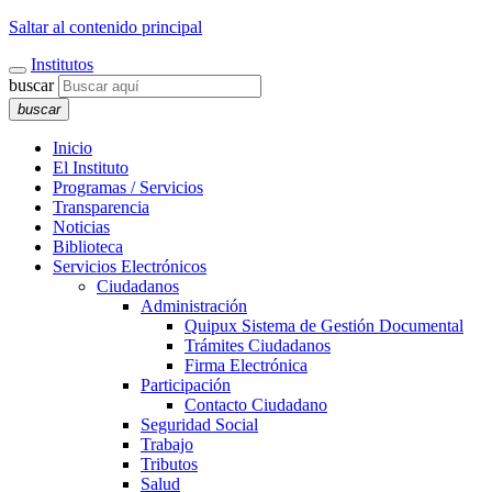
Saltar al contenido principal
Institutos
buscar
buscar
Inicio
El Instituto
Programas / Servicios
Transparencia
Noticias
Biblioteca
Servicios Electrónicos
Ciudadanos
Administración
Quipux Sistema de Gestión Documental
Trámites Ciudadanos
Firma Electrónica
Participación
Contacto Ciudadano
Seguridad Social
Trabajo
Tributos
Salud