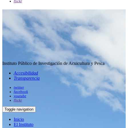
flickr
Instituto Público de Investigación de Acuicultura y Pesca
Accesibilidad
Transparencia
twitter
facebook
youtube
flickr
Toggle navigation
Inicio
El Instituto