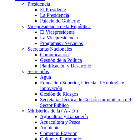
Presidencia
El Presidente
La Presidencia
Palacio de Gobierno
Vicepresidencia de la República
El Vicepresidente
La Vicepresidencia
Programas / Servicios
Secretarías Nacionales
Comunicación
Gestión de la Política
Planificación y Desarrollo
Secretarías
Agua
Educación Superior, Ciencia, Tecnología e
Innovación
Gestión de Riesgos
Secretaría Técnica de Gestión Inmobiliaria del
Sector Público
Ministerios de la ( A - D )
Agricultura y Ganadería
Acuacultura y Pesca
Ambiente
Comercio Exterior
Cultura y Patrimonio