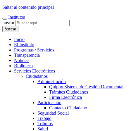
Saltar al contenido principal
Institutos
buscar
buscar
Inicio
El Instituto
Programas / Servicios
Transparencia
Noticias
Biblioteca
Servicios Electrónicos
Ciudadanos
Administración
Quipux Sistema de Gestión Documental
Trámites Ciudadanos
Firma Electrónica
Participación
Contacto Ciudadano
Seguridad Social
Trabajo
Tributos
Salud