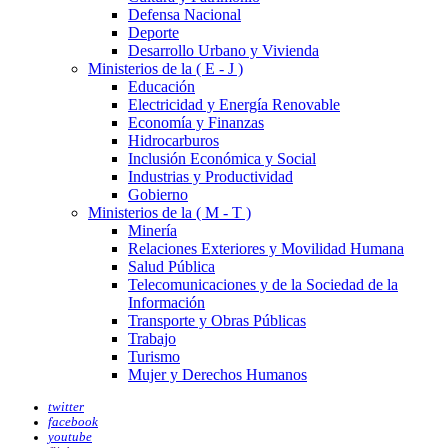
Defensa Nacional
Deporte
Desarrollo Urbano y Vivienda
Ministerios de la ( E - J )
Educación
Electricidad y Energía Renovable
Economía y Finanzas
Hidrocarburos
Inclusión Económica y Social
Industrias y Productividad
Gobierno
Ministerios de la ( M - T )
Minería
Relaciones Exteriores y Movilidad Humana
Salud Pública
Telecomunicaciones y de la Sociedad de la
Información
Transporte y Obras Públicas
Trabajo
Turismo
Mujer y Derechos Humanos
twitter
facebook
youtube