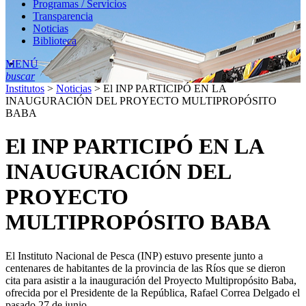
Programas / Servicios
Transparencia
Noticias
Biblioteca
MENÚ
buscar
Institutos
>
Noticias
>
El INP PARTICIPÓ EN LA
INAUGURACIÓN DEL PROYECTO MULTIPROPÓSITO
BABA
El INP PARTICIPÓ EN LA
INAUGURACIÓN DEL
PROYECTO
MULTIPROPÓSITO BABA
El Instituto Nacional de Pesca (INP) estuvo presente junto a
centenares de habitantes de la provincia de las Ríos que se dieron
cita para asistir a la inauguración del Proyecto Multipropósito Baba,
ofrecida por el Presidente de la República, Rafael Correa Delgado el
pasado 27 de junio.