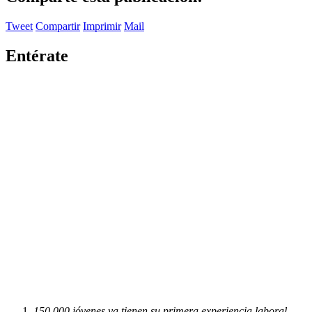
Tweet
Compartir
Imprimir
Mail
Entérate
150.000 jóvenes ya tienen su primera experiencia laboral