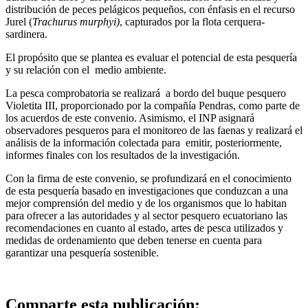
distribución de peces pelágicos pequeños, con énfasis en el recurso
Jurel (
Trachurus murphyi)
, capturados por la flota cerquera-
sardinera.
El propósito que se plantea es evaluar el potencial de esta pesquería
y su relación con el medio ambiente.
La pesca comprobatoria se realizará a bordo del buque pesquero
Violetita III, proporcionado por la compañía Pendras, como parte de
los acuerdos de este convenio. Asimismo, el INP asignará
observadores pesqueros para el monitoreo de las faenas y realizará el
análisis de la información colectada para emitir, posteriormente,
informes finales con los resultados de la investigación.
Con la firma de este convenio, se profundizará en el conocimiento
de esta pesquería basado en investigaciones que conduzcan a una
mejor comprensión del medio y de los organismos que lo habitan
para ofrecer a las autoridades y al sector pesquero ecuatoriano las
recomendaciones en cuanto al estado, artes de pesca utilizados y
medidas de ordenamiento que deben tenerse en cuenta para
garantizar una pesquería sostenible.
Comparte esta publicación: