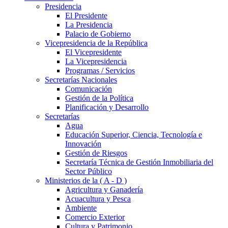
Presidencia
El Presidente
La Presidencia
Palacio de Gobierno
Vicepresidencia de la República
El Vicepresidente
La Vicepresidencia
Programas / Servicios
Secretarías Nacionales
Comunicación
Gestión de la Política
Planificación y Desarrollo
Secretarías
Agua
Educación Superior, Ciencia, Tecnología e
Innovación
Gestión de Riesgos
Secretaría Técnica de Gestión Inmobiliaria del
Sector Público
Ministerios de la ( A - D )
Agricultura y Ganadería
Acuacultura y Pesca
Ambiente
Comercio Exterior
Cultura y Patrimonio