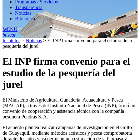
Programas / Servicios
Transparencia
Noticias
Biblioteca
MENÚ
buscar
Institutos
>
Noticias
>
El INP firma convenio para el estudio de la
pesquería del jurel
El INP firma convenio para el
estudio de la pesquería del
jurel
El Ministerio de Agricultura, Ganadería, Acuacultura y Pesca
(MAGAP), a través del Instituto Nacional de Pesca (INP), firmó un
convenio de cooperación y asistencia técnica con la compañía
pesquera Pendras S. A.
El acuerdo plantea realizar campañas de investigación en el Golfo
de Guayaquil, mediante métodos acústicos y pesca comprobatoria
durante dos años y así permitan una estimación de la biomasa y