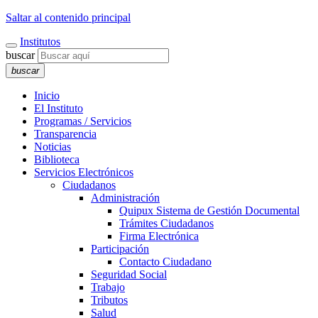
Saltar al contenido principal
Institutos
buscar
buscar
Inicio
El Instituto
Programas / Servicios
Transparencia
Noticias
Biblioteca
Servicios Electrónicos
Ciudadanos
Administración
Quipux Sistema de Gestión Documental
Trámites Ciudadanos
Firma Electrónica
Participación
Contacto Ciudadano
Seguridad Social
Trabajo
Tributos
Salud