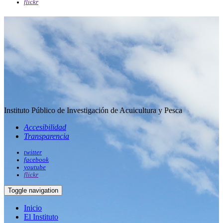
flickr
Instituto Público de Investigación de Acuicultura y Pesca
Accesibilidad
Transparencia
twitter
facebook
youtube
flickr
Toggle navigation
Inicio
El Instituto