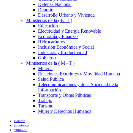
Defensa Nacional
Deporte
Desarrollo Urbano y Vivienda
Ministerios de la ( E - J )
Educación
Electricidad y Energía Renovable
Economía y Finanzas
Hidrocarburos
Inclusión Económica y Social
Industrias y Productividad
Gobierno
Ministerios de la ( M - T )
Minería
Relaciones Exteriores y Movilidad Humana
Salud Pública
Telecomunicaciones y de la Sociedad de la
Información
Transporte y Obras Públicas
Trabajo
Turismo
Mujer y Derechos Humanos
twitter
facebook
youtube