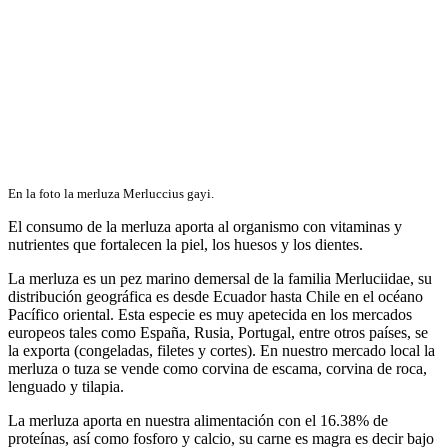
En la foto la merluza Merluccius gayi.
El consumo de la merluza aporta al organismo con vitaminas y
nutrientes que fortalecen la piel, los huesos y los dientes.
La merluza es un pez marino demersal de la familia Merluciidae, su
distribución geográfica es desde Ecuador hasta Chile en el océano
Pacífico oriental. Esta especie es muy apetecida en los mercados
europeos tales como España, Rusia, Portugal, entre otros países, se
la exporta (congeladas, filetes y cortes). En nuestro mercado local la
merluza o tuza se vende como corvina de escama, corvina de roca,
lenguado y tilapia.
La merluza aporta en nuestra alimentación con el 16.38% de
proteínas, así como fosforo y calcio, su carne es magra es decir bajo