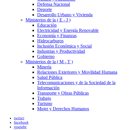
Defensa Nacional
Deporte
Desarrollo Urbano y Vivienda
Ministerios de la ( E - J )
Educación
Electricidad y Energía Renovable
Economía y Finanzas
Hidrocarburos
Inclusión Económica y Social
Industrias y Productividad
Gobierno
Ministerios de la ( M - T )
Minería
Relaciones Exteriores y Movilidad Humana
Salud Pública
Telecomunicaciones y de la Sociedad de la
Información
Transporte y Obras Públicas
Trabajo
Turismo
Mujer y Derechos Humanos
twitter
facebook
youtube