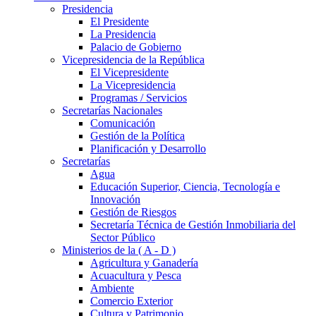
Presidencia
El Presidente
La Presidencia
Palacio de Gobierno
Vicepresidencia de la República
El Vicepresidente
La Vicepresidencia
Programas / Servicios
Secretarías Nacionales
Comunicación
Gestión de la Política
Planificación y Desarrollo
Secretarías
Agua
Educación Superior, Ciencia, Tecnología e
Innovación
Gestión de Riesgos
Secretaría Técnica de Gestión Inmobiliaria del
Sector Público
Ministerios de la ( A - D )
Agricultura y Ganadería
Acuacultura y Pesca
Ambiente
Comercio Exterior
Cultura y Patrimonio