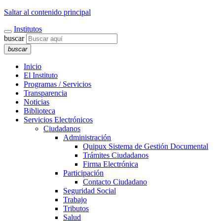
Saltar al contenido principal
Institutos
buscar
buscar
Inicio
El Instituto
Programas / Servicios
Transparencia
Noticias
Biblioteca
Servicios Electrónicos
Ciudadanos
Administración
Quipux Sistema de Gestión Documental
Trámites Ciudadanos
Firma Electrónica
Participación
Contacto Ciudadano
Seguridad Social
Trabajo
Tributos
Salud