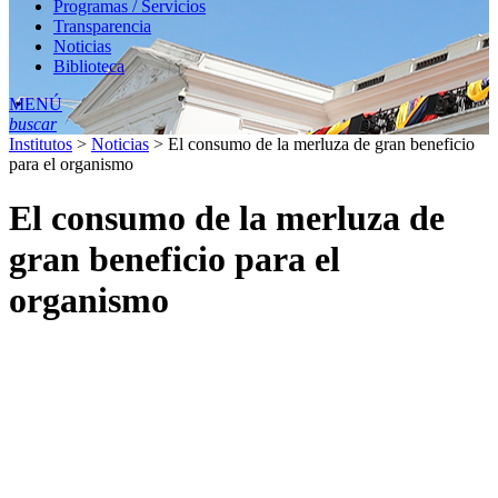
Programas / Servicios
Transparencia
Noticias
Biblioteca
MENÚ
buscar
Institutos
>
Noticias
>
El consumo de la merluza de gran beneficio
para el organismo
El consumo de la merluza de
gran beneficio para el
organismo