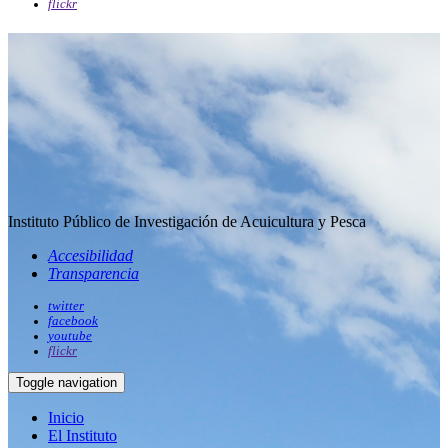
flickr
Instituto Público de Investigación de Acuicultura y Pesca
Accesibilidad
Transparencia
twitter
facebook
youtube
flickr
Toggle navigation
Inicio
El Instituto