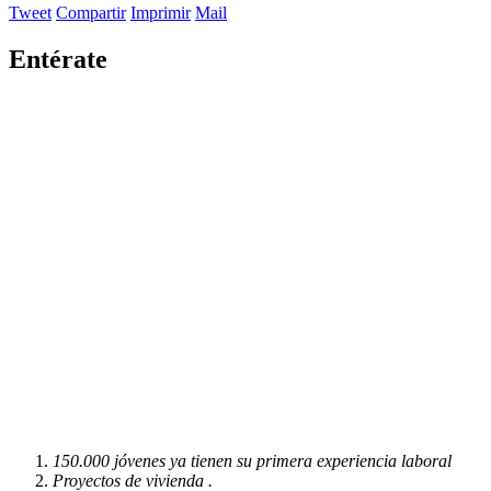
Tweet
Compartir
Imprimir
Mail
Entérate
150.000 jóvenes ya tienen su primera experiencia laboral
Proyectos de vivienda .