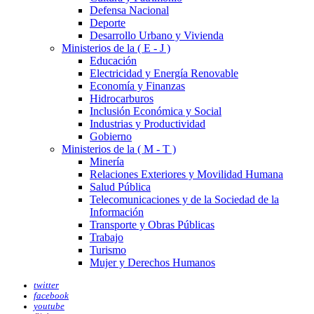
Defensa Nacional
Deporte
Desarrollo Urbano y Vivienda
Ministerios de la ( E - J )
Educación
Electricidad y Energía Renovable
Economía y Finanzas
Hidrocarburos
Inclusión Económica y Social
Industrias y Productividad
Gobierno
Ministerios de la ( M - T )
Minería
Relaciones Exteriores y Movilidad Humana
Salud Pública
Telecomunicaciones y de la Sociedad de la
Información
Transporte y Obras Públicas
Trabajo
Turismo
Mujer y Derechos Humanos
twitter
facebook
youtube