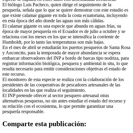
El biólogo Luis Pacheco, quien dirige el seguimiento de la
pesquería, señala que lo que se quiere demostrar con este estudio es
que existe calamar gigante en toda la costa ecuatoriana, incluyendo
en esta época del año donde las aguas son más cálidas.
El calamar gigante es una especie que abunda en aguas frías, su
época de mayor pesquería en el Ecuador es de julio a octubre y se
relaciona con los meses en los que se intensifica la corriente de
Humboldt, por lo tanto las temperaturas son más bajas.
En el mes de abril se estudiarán los puertos pesqueros de Santa Rosa
y Anconcito, para la temporada de mayor abundancia se espera
embarcar observadores del INP a bordo de barcas tipo nodriza, para
registrar información biológica, pesquera y ambiental in situ, lo que
resulta necesario para emitir consideraciones objetivas el estado de
este recurso.
El monitoreo de esta especie se realiza con la colaboración de los
presidentes de las cooperativas de pescadores artesanales de las
localidades en las que realiza el seguimiento.
El INP pretende ofrecer al sector pesquero artesanal otras
alternativas pesqueras, no sin antes estudiar el estado del recurso y
su relación con el ecosistema, lo que permite garantizar una
pesquería responsable.
Comparte esta publicación: