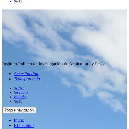
flickr
Instituto Público de Investigación de Acuicultura y Pesca
Accesibilidad
Transparencia
twitter
facebook
youtube
flickr
Toggle navigation
Inicio
El Instituto