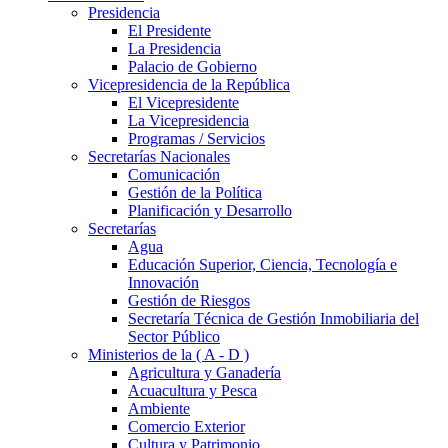
Presidencia
El Presidente
La Presidencia
Palacio de Gobierno
Vicepresidencia de la República
El Vicepresidente
La Vicepresidencia
Programas / Servicios
Secretarías Nacionales
Comunicación
Gestión de la Política
Planificación y Desarrollo
Secretarías
Agua
Educación Superior, Ciencia, Tecnología e
Innovación
Gestión de Riesgos
Secretaría Técnica de Gestión Inmobiliaria del
Sector Público
Ministerios de la ( A - D )
Agricultura y Ganadería
Acuacultura y Pesca
Ambiente
Comercio Exterior
Cultura y Patrimonio