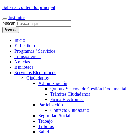
Saltar al contenido principal
Institutos
buscar
buscar
Inicio
El Instituto
Programas / Servicios
Transparencia
Noticias
Biblioteca
Servicios Electrónicos
Ciudadanos
Administración
Quipux Sistema de Gestión Documental
Trámites Ciudadanos
Firma Electrónica
Participación
Contacto Ciudadano
Seguridad Social
Trabajo
Tributos
Salud