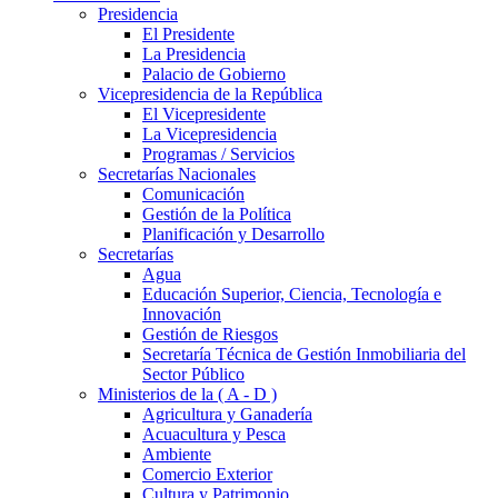
Presidencia
El Presidente
La Presidencia
Palacio de Gobierno
Vicepresidencia de la República
El Vicepresidente
La Vicepresidencia
Programas / Servicios
Secretarías Nacionales
Comunicación
Gestión de la Política
Planificación y Desarrollo
Secretarías
Agua
Educación Superior, Ciencia, Tecnología e
Innovación
Gestión de Riesgos
Secretaría Técnica de Gestión Inmobiliaria del
Sector Público
Ministerios de la ( A - D )
Agricultura y Ganadería
Acuacultura y Pesca
Ambiente
Comercio Exterior
Cultura y Patrimonio