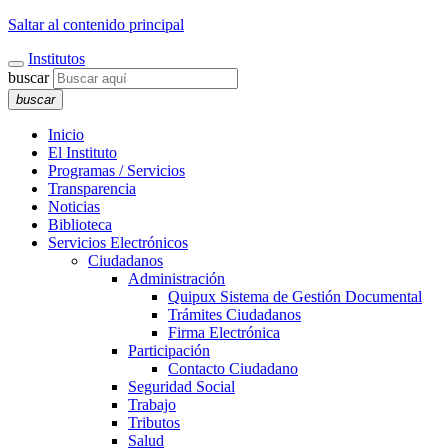
Saltar al contenido principal
Institutos
buscar
buscar
Inicio
El Instituto
Programas / Servicios
Transparencia
Noticias
Biblioteca
Servicios Electrónicos
Ciudadanos
Administración
Quipux Sistema de Gestión Documental
Trámites Ciudadanos
Firma Electrónica
Participación
Contacto Ciudadano
Seguridad Social
Trabajo
Tributos
Salud