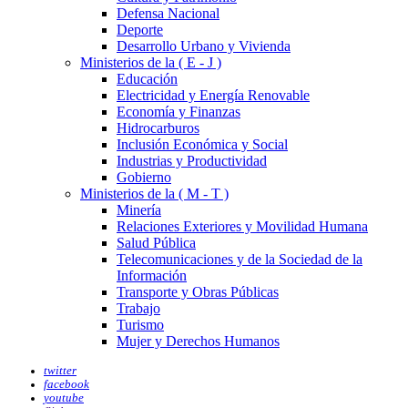
Defensa Nacional
Deporte
Desarrollo Urbano y Vivienda
Ministerios de la ( E - J )
Educación
Electricidad y Energía Renovable
Economía y Finanzas
Hidrocarburos
Inclusión Económica y Social
Industrias y Productividad
Gobierno
Ministerios de la ( M - T )
Minería
Relaciones Exteriores y Movilidad Humana
Salud Pública
Telecomunicaciones y de la Sociedad de la
Información
Transporte y Obras Públicas
Trabajo
Turismo
Mujer y Derechos Humanos
twitter
facebook
youtube