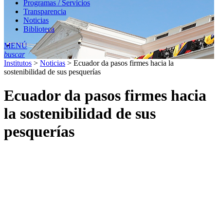
Programas / Servicios
Transparencia
Noticias
Biblioteca
MENÚ
buscar
Institutos
>
Noticias
>
Ecuador da pasos firmes hacia la
sostenibilidad de sus pesquerías
Ecuador da pasos firmes hacia
la sostenibilidad de sus
pesquerías