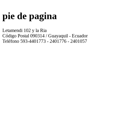
pie de pagina
Letamendi 102 y la Ria
Código Postal 090314 / Guayaquil - Ecuador
Teléfono 593-4401773 - 2401776 - 2401057