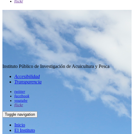
flickr
Instituto Público de Investigación de Acuicultura y Pesca
Accesibilidad
Transparencia
twitter
facebook
youtube
flickr
Toggle navigation
Inicio
El Instituto