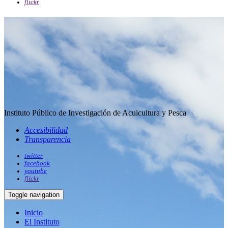
flickr
Instituto Público de Investigación de Acuicultura y Pesca
Accesibilidad
Transparencia
twitter
facebook
youtube
flickr
Toggle navigation
Inicio
El Instituto