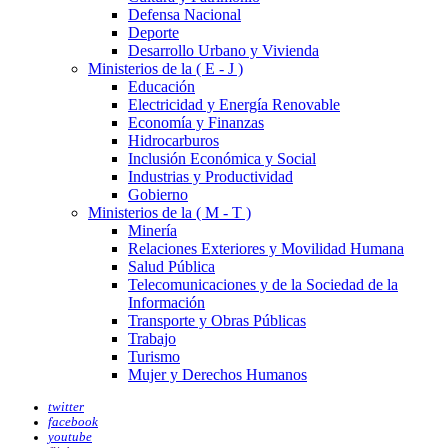
Defensa Nacional
Deporte
Desarrollo Urbano y Vivienda
Ministerios de la ( E - J )
Educación
Electricidad y Energía Renovable
Economía y Finanzas
Hidrocarburos
Inclusión Económica y Social
Industrias y Productividad
Gobierno
Ministerios de la ( M - T )
Minería
Relaciones Exteriores y Movilidad Humana
Salud Pública
Telecomunicaciones y de la Sociedad de la
Información
Transporte y Obras Públicas
Trabajo
Turismo
Mujer y Derechos Humanos
twitter
facebook
youtube