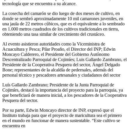
tecnología que se encuentra a su alcance.
La cosecha del camarón se dio luego de dos meses de cultivo, en
donde se sembró aproximadamente 10 mil camarones juveniles, en
una jaula de 22 metros cúbicos, que es el equivalente a lo sembrado
en 1.000 metros cuadrados de los cultivos tradicionales en tierra,
obteniendo una tasa similar de crecimiento del crustáceo.
Al evento asistieron autoridades como la Viceministra de
Acuacultura y Pesca; Pilar Proaño, el Director del INP; Edwin
Moncayo Calderero, el Presidente del Gobierno Autónomo
Descentralizado Parroquial de Cojimíes; Luis Gallardo Zambrano, el
Presidente de la Cooperativa Pesquera del sector, Ángel Delgado
Bone; representantes de la alcaldía de pedernales, además del
personal técnico y pescadores artesanales y ciudadanos del sector
Luís Gallardo Zambrano; Presidente de la Junta Parroquial de
Cojimíes, destacó la importancia del proyecto para la parroquia, ya
que beneficiará de manera inicial, a los pescadores de la Cooperativa
Pesquera del sector.
Por su parte, Edwin Moncayo director de INP, expresó que el
Instituto trabaja para que el proyecto de maricultura sea el primero
en el mundo en funcionar de manera sustentable. “Este cultivo se
encuentra en