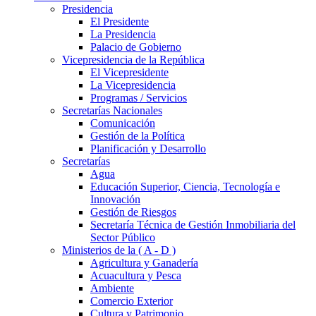
Presidencia
El Presidente
La Presidencia
Palacio de Gobierno
Vicepresidencia de la República
El Vicepresidente
La Vicepresidencia
Programas / Servicios
Secretarías Nacionales
Comunicación
Gestión de la Política
Planificación y Desarrollo
Secretarías
Agua
Educación Superior, Ciencia, Tecnología e
Innovación
Gestión de Riesgos
Secretaría Técnica de Gestión Inmobiliaria del
Sector Público
Ministerios de la ( A - D )
Agricultura y Ganadería
Acuacultura y Pesca
Ambiente
Comercio Exterior
Cultura y Patrimonio