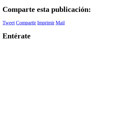
Comparte esta publicación:
Tweet
Compartir
Imprimir
Mail
Entérate