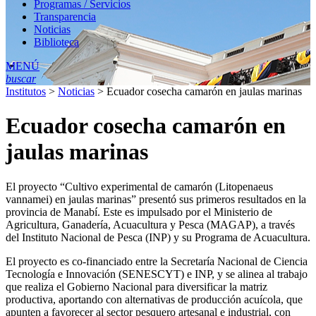
Programas / Servicios
Transparencia
Noticias
Biblioteca
MENÚ
buscar
Institutos
>
Noticias
>
Ecuador cosecha camarón en jaulas marinas
Ecuador cosecha camarón en
jaulas marinas
El proyecto “Cultivo experimental de camarón (Litopenaeus
vannamei) en jaulas marinas” presentó sus primeros resultados en la
provincia de Manabí. Este es impulsado por el Ministerio de
Agricultura, Ganadería, Acuacultura y Pesca (MAGAP), a través
del Instituto Nacional de Pesca (INP) y su Programa de Acuacultura.
El proyecto es co-financiado entre la Secretaría Nacional de Ciencia
Tecnología e Innovación (SENESCYT) e INP, y se alinea al trabajo
que realiza el Gobierno Nacional para diversificar la matriz
productiva, aportando con alternativas de producción acuícola, que
apunten a favorecer al sector pesquero artesanal e industrial, con