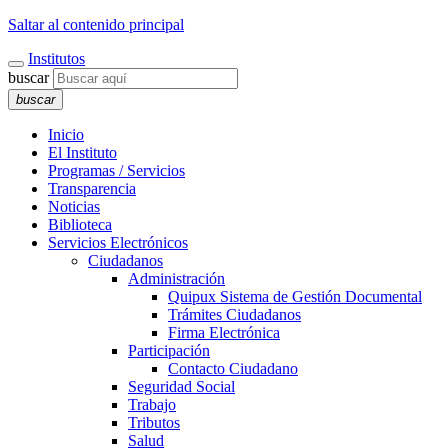
Saltar al contenido principal
Institutos
buscar
buscar
Inicio
El Instituto
Programas / Servicios
Transparencia
Noticias
Biblioteca
Servicios Electrónicos
Ciudadanos
Administración
Quipux Sistema de Gestión Documental
Trámites Ciudadanos
Firma Electrónica
Participación
Contacto Ciudadano
Seguridad Social
Trabajo
Tributos
Salud