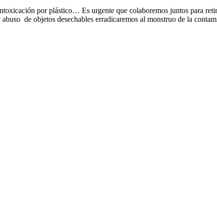
ntoxicación por plástico… Es urgente que colaboremos juntos para reti
o y abuso de objetos desechables erradicaremos al monstruo de la contam