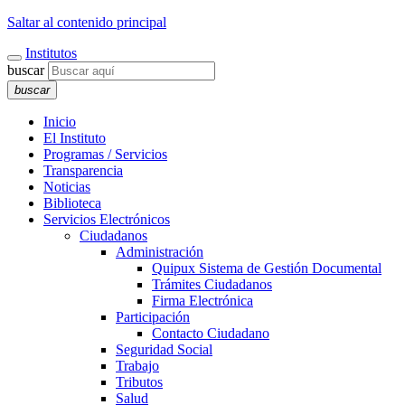
Saltar al contenido principal
Institutos
buscar
buscar
Inicio
El Instituto
Programas / Servicios
Transparencia
Noticias
Biblioteca
Servicios Electrónicos
Ciudadanos
Administración
Quipux Sistema de Gestión Documental
Trámites Ciudadanos
Firma Electrónica
Participación
Contacto Ciudadano
Seguridad Social
Trabajo
Tributos
Salud