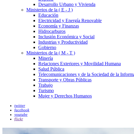
Desarrollo Urbano y Vivienda
Ministerios de la ( E - J )
Educación
Electricidad y Energía Renovable
Economía y Finanzas
Hidrocarburos
Inclusión Económica y Social
Industrias y Productividad
Gobierno
Ministerios de la ( M - T )
Minería
Relaciones Exteriores y Movilidad Humana
Salud Pública
Telecomunicaciones y de la Sociedad de la Inform
Transporte y Obras Públicas
Trabajo
Turismo
Mujer y Derechos Humanos
twitter
facebook
youtube
flickr