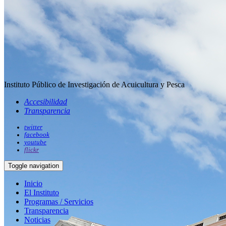
Instituto Público de Investigación de Acuicultura y Pesca
Accesibilidad
Transparencia
twitter
facebook
youtube
flickr
Toggle navigation
Inicio
El Instituto
Programas / Servicios
Transparencia
Noticias