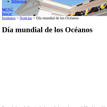
Biblioteca
MENÚ
buscar
Institutos
>
Noticias
>
Día mundial de los Océanos
Día mundial de los Océanos