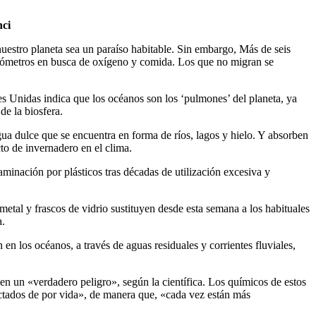
nci
estro planeta sea un paraíso habitable. Sin embargo, Más de seis
ilómetros en busca de oxígeno y comida. Los que no migran se
 Unidas indica que los océanos son los ‘pulmones’ del planeta, ya
de la biosfera.
ua dulce que se encuentra en forma de ríos, lagos y hielo. Y absorben
to de invernadero en el clima.
inación por plásticos tras décadas de utilización excesiva y
etal y frascos de vidrio sustituyen desde esta semana a los habituales
a.
en los océanos, a través de aguas residuales y corrientes fluviales,
 en un «verdadero peligro», según la científica. Los químicos de estos
ectados de por vida», de manera que, «cada vez están más