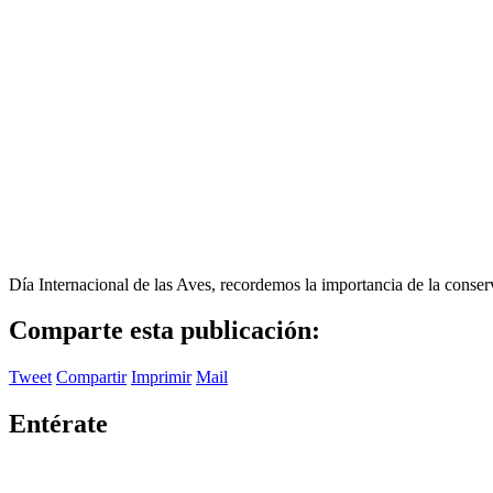
Día Internacional de las Aves, recordemos la importancia de la conser
Comparte esta publicación:
Tweet
Compartir
Imprimir
Mail
Entérate