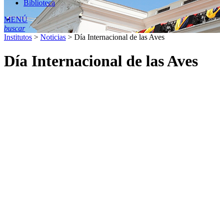
Biblioteca
MENÚ
buscar
Institutos
>
Noticias
>
Día Internacional de las Aves
Día Internacional de las Aves