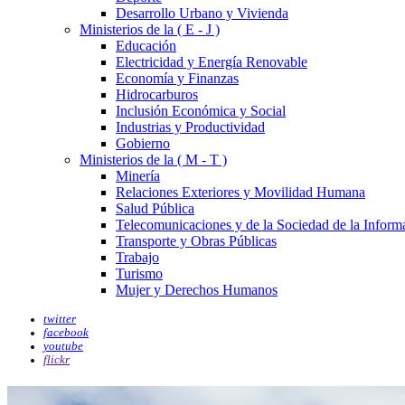
Desarrollo Urbano y Vivienda
Ministerios de la ( E - J )
Educación
Electricidad y Energía Renovable
Economía y Finanzas
Hidrocarburos
Inclusión Económica y Social
Industrias y Productividad
Gobierno
Ministerios de la ( M - T )
Minería
Relaciones Exteriores y Movilidad Humana
Salud Pública
Telecomunicaciones y de la Sociedad de la Inform
Transporte y Obras Públicas
Trabajo
Turismo
Mujer y Derechos Humanos
twitter
facebook
youtube
flickr