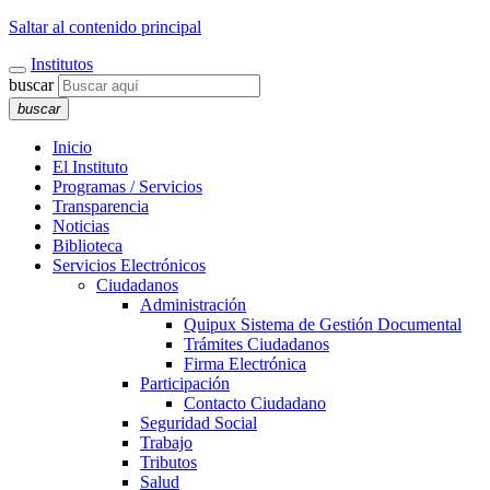
Saltar al contenido principal
Institutos
buscar
buscar
Inicio
El Instituto
Programas / Servicios
Transparencia
Noticias
Biblioteca
Servicios Electrónicos
Ciudadanos
Administración
Quipux Sistema de Gestión Documental
Trámites Ciudadanos
Firma Electrónica
Participación
Contacto Ciudadano
Seguridad Social
Trabajo
Tributos
Salud