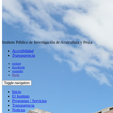
Instituto Público de Investigación de Acuicultura y Pesca
Accesibilidad
Transparencia
twitter
facebook
youtube
flickr
Toggle navigation
Inicio
El Instituto
Programas / Servicios
Transparencia
Noticias