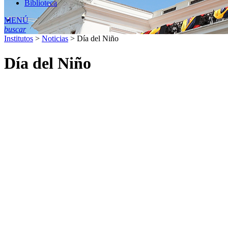
Biblioteca
MENÚ
buscar
Institutos
>
Noticias
>
Día del Niño
Día del Niño