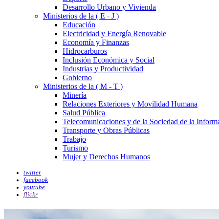
Desarrollo Urbano y Vivienda
Ministerios de la ( E - J )
Educación
Electricidad y Energía Renovable
Economía y Finanzas
Hidrocarburos
Inclusión Económica y Social
Industrias y Productividad
Gobierno
Ministerios de la ( M - T )
Minería
Relaciones Exteriores y Movilidad Humana
Salud Pública
Telecomunicaciones y de la Sociedad de la Inform
Transporte y Obras Públicas
Trabajo
Turismo
Mujer y Derechos Humanos
twitter
facebook
youtube
flickr