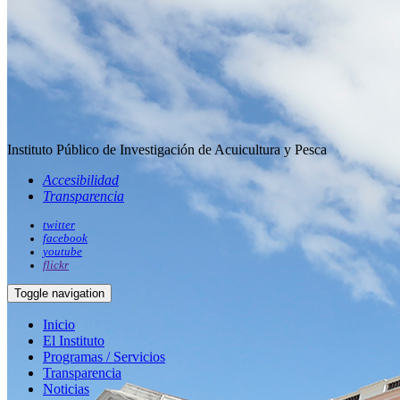
Instituto Público de Investigación de Acuicultura y Pesca
Accesibilidad
Transparencia
twitter
facebook
youtube
flickr
Toggle navigation
Inicio
El Instituto
Programas / Servicios
Transparencia
Noticias