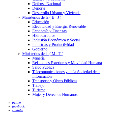
Defensa Nacional
Deporte
Desarrollo Urbano y Vivienda
Ministerios de la ( E - J )
Educación
Electricidad y Energía Renovable
Economía y Finanzas
Hidrocarburos
Inclusión Económica y Social
Industrias y Productividad
Gobierno
Ministerios de la ( M - T )
Minería
Relaciones Exteriores y Movilidad Humana
Salud Pública
Telecomunicaciones y de la Sociedad de la
Información
Transporte y Obras Públicas
Trabajo
Turismo
Mujer y Derechos Humanos
twitter
facebook
youtube