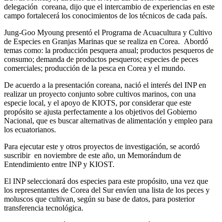
delegación coreana, dijo que el intercambio de experiencias en este
campo fortalecerá los conocimientos de los técnicos de cada país.
Jung-Goo Myoung presentó el Programa de Acuacultura y Cultivo
de Especies en Granjas Marinas que se realiza en Corea. Abordó
temas como: la producción pesquera anual; productos pesqueros de
consumo; demanda de productos pesqueros; especies de peces
comerciales; producción de la pesca en Corea y el mundo.
De acuerdo a la presentación coreana, nació el interés del INP en
realizar un proyecto conjunto sobre cultivos marinos, con una
especie local, y el apoyo de KIOTS, por considerar que este
propósito se ajusta perfectamente a los objetivos del Gobierno
Nacional, que es buscar alternativas de alimentación y empleo para
los ecuatorianos.
Para ejecutar este y otros proyectos de investigación, se acordó
suscribir en noviembre de este año, un Memorándum de
Entendimiento entre INP y KIOST.
El INP seleccionará dos especies para este propósito, una vez que
los representantes de Corea del Sur envíen una lista de los peces y
moluscos que cultivan, según su base de datos, para posterior
transferencia tecnológica.