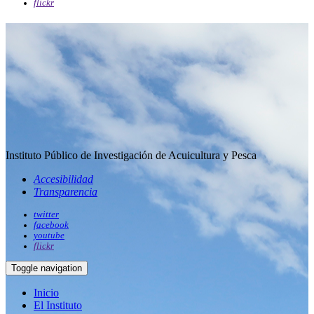
flickr
Instituto Público de Investigación de Acuicultura y Pesca
Accesibilidad
Transparencia
twitter
facebook
youtube
flickr
Toggle navigation
Inicio
El Instituto