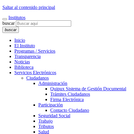
Saltar al contenido principal
Institutos
buscar
buscar
Inicio
El Instituto
Programas / Servicios
Transparencia
Noticias
Biblioteca
Servicios Electrónicos
Ciudadanos
Administración
Quipux Sistema de Gestión Documental
Trámites Ciudadanos
Firma Electrónica
Participación
Contacto Ciudadano
Seguridad Social
Trabajo
Tributos
Salud