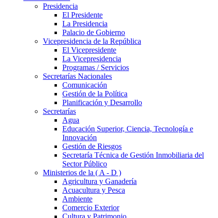
Presidencia
El Presidente
La Presidencia
Palacio de Gobierno
Vicepresidencia de la República
El Vicepresidente
La Vicepresidencia
Programas / Servicios
Secretarías Nacionales
Comunicación
Gestión de la Política
Planificación y Desarrollo
Secretarías
Agua
Educación Superior, Ciencia, Tecnología e
Innovación
Gestión de Riesgos
Secretaría Técnica de Gestión Inmobiliaria del
Sector Público
Ministerios de la ( A - D )
Agricultura y Ganadería
Acuacultura y Pesca
Ambiente
Comercio Exterior
Cultura y Patrimonio