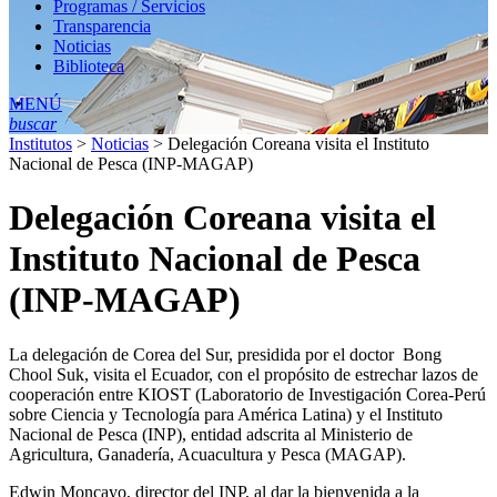
Programas / Servicios
Transparencia
Noticias
Biblioteca
MENÚ
buscar
Institutos
>
Noticias
>
Delegación Coreana visita el Instituto
Nacional de Pesca (INP-MAGAP)
Delegación Coreana visita el
Instituto Nacional de Pesca
(INP-MAGAP)
La delegación de Corea del Sur, presidida por el doctor Bong
Chool Suk, visita el Ecuador, con el propósito de estrechar lazos de
cooperación entre KIOST (Laboratorio de Investigación Corea-Perú
sobre Ciencia y Tecnología para América Latina) y el Instituto
Nacional de Pesca (INP), entidad adscrita al Ministerio de
Agricultura, Ganadería, Acuacultura y Pesca (MAGAP).
Edwin Moncayo, director del INP, al dar la bienvenida a la