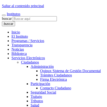
Saltar al contenido principal
Institutos
buscar
buscar
Inicio
El Instituto
Programas / Servicios
Transparencia
Noticias
Biblioteca
Servicios Electrónicos
Ciudadanos
Administración
Quipux Sistema de Gestión Documental
Trámites Ciudadanos
Firma Electrónica
Participación
Contacto Ciudadano
Seguridad Social
Trabajo
Tributos
Salud