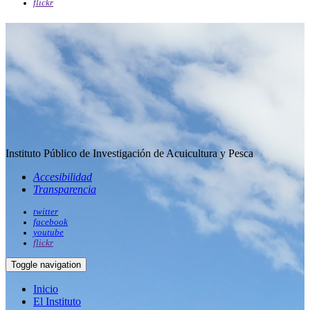
flickr
Instituto Público de Investigación de Acuicultura y Pesca
Accesibilidad
Transparencia
twitter
facebook
youtube
flickr
Toggle navigation
Inicio
El Instituto