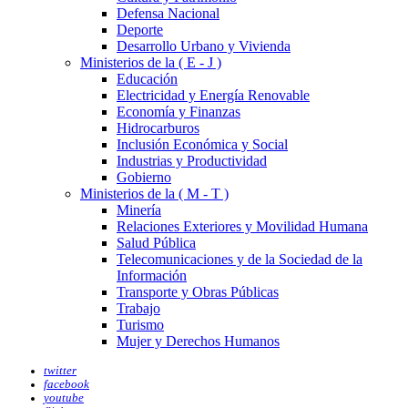
Defensa Nacional
Deporte
Desarrollo Urbano y Vivienda
Ministerios de la ( E - J )
Educación
Electricidad y Energía Renovable
Economía y Finanzas
Hidrocarburos
Inclusión Económica y Social
Industrias y Productividad
Gobierno
Ministerios de la ( M - T )
Minería
Relaciones Exteriores y Movilidad Humana
Salud Pública
Telecomunicaciones y de la Sociedad de la
Información
Transporte y Obras Públicas
Trabajo
Turismo
Mujer y Derechos Humanos
twitter
facebook
youtube