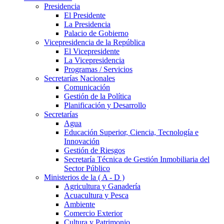
Presidencia
El Presidente
La Presidencia
Palacio de Gobierno
Vicepresidencia de la República
El Vicepresidente
La Vicepresidencia
Programas / Servicios
Secretarías Nacionales
Comunicación
Gestión de la Política
Planificación y Desarrollo
Secretarías
Agua
Educación Superior, Ciencia, Tecnología e
Innovación
Gestión de Riesgos
Secretaría Técnica de Gestión Inmobiliaria del
Sector Público
Ministerios de la ( A - D )
Agricultura y Ganadería
Acuacultura y Pesca
Ambiente
Comercio Exterior
Cultura y Patrimonio