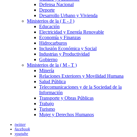
Defensa Nacional
Deporte
Desarrollo Urbano y Vivienda
Ministerios de la ( E - J )
Educación
Electricidad y Energía Renovable
Economía y Finanzas
Hidrocarburos
Inclusión Económica y Social
Industrias y Productividad
Gobierno
Ministerios de la ( M - T )
Minería
Relaciones Exteriores y Movilidad Humana
Salud Pública
Telecomunicaciones y de la Sociedad de la
Información
Transporte y Obras Públicas
Trabajo
Turismo
Mujer y Derechos Humanos
twitter
facebook
youtube