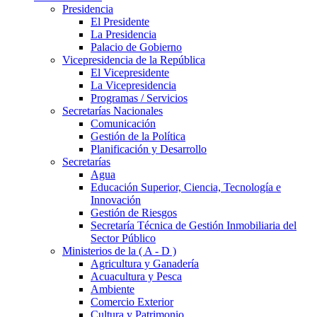
Presidencia
El Presidente
La Presidencia
Palacio de Gobierno
Vicepresidencia de la República
El Vicepresidente
La Vicepresidencia
Programas / Servicios
Secretarías Nacionales
Comunicación
Gestión de la Política
Planificación y Desarrollo
Secretarías
Agua
Educación Superior, Ciencia, Tecnología e
Innovación
Gestión de Riesgos
Secretaría Técnica de Gestión Inmobiliaria del
Sector Público
Ministerios de la ( A - D )
Agricultura y Ganadería
Acuacultura y Pesca
Ambiente
Comercio Exterior
Cultura y Patrimonio