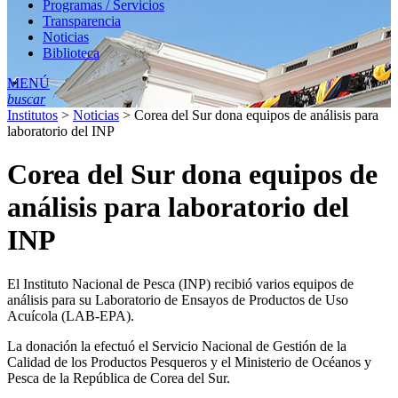
Programas / Servicios
Transparencia
Noticias
Biblioteca
MENÚ
buscar
Institutos
>
Noticias
>
Corea del Sur dona equipos de análisis para
laboratorio del INP
Corea del Sur dona equipos de
análisis para laboratorio del
INP
El Instituto Nacional de Pesca (INP) recibió varios equipos de
análisis para su Laboratorio de Ensayos de Productos de Uso
Acuícola (LAB-EPA).
La donación la efectuó el Servicio Nacional de Gestión de la
Calidad de los Productos Pesqueros y el Ministerio de Océanos y
Pesca de la República de Corea del Sur.