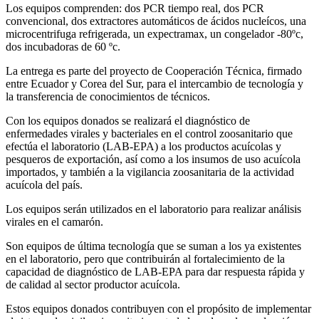
Los equipos comprenden: dos PCR tiempo real, dos PCR
convencional, dos extractores automáticos de ácidos nucleícos, una
microcentrifuga refrigerada, un expectramax, un congelador -80ºc,
dos incubadoras de 60 ºc.
La entrega es parte del proyecto de Cooperación Técnica, firmado
entre Ecuador y Corea del Sur, para el intercambio de tecnología y
la transferencia de conocimientos de técnicos.
Con los equipos donados se realizará el diagnóstico de
enfermedades virales y bacteriales en el control zoosanitario que
efectúa el laboratorio (LAB-EPA) a los productos acuícolas y
pesqueros de exportación, así como a los insumos de uso acuícola
importados, y también a la vigilancia zoosanitaria de la actividad
acuícola del país.
Los equipos serán utilizados en el laboratorio para realizar análisis
virales en el camarón.
Son equipos de última tecnología que se suman a los ya existentes
en el laboratorio, pero que contribuirán al fortalecimiento de la
capacidad de diagnóstico de LAB-EPA para dar respuesta rápida y
de calidad al sector productor acuícola.
Estos equipos donados contribuyen con el propósito de implementar