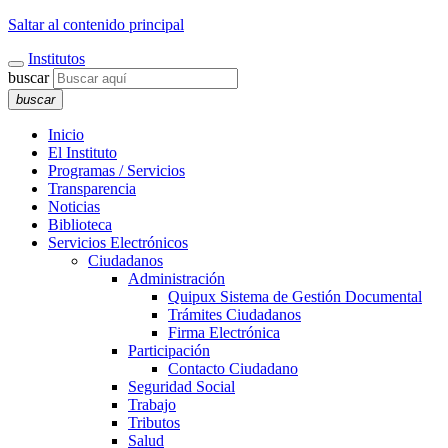
Saltar al contenido principal
Institutos
buscar
buscar
Inicio
El Instituto
Programas / Servicios
Transparencia
Noticias
Biblioteca
Servicios Electrónicos
Ciudadanos
Administración
Quipux Sistema de Gestión Documental
Trámites Ciudadanos
Firma Electrónica
Participación
Contacto Ciudadano
Seguridad Social
Trabajo
Tributos
Salud