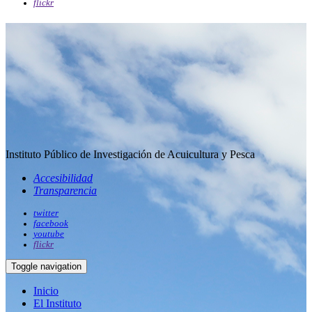
flickr
Instituto Público de Investigación de Acuicultura y Pesca
Accesibilidad
Transparencia
twitter
facebook
youtube
flickr
Toggle navigation
Inicio
El Instituto