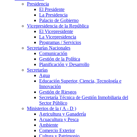
Presidencia
El Presidente
La Presidencia
Palacio de Gobierno
Vicepresidencia de la República
El Vicepresidente
La Vicepresidencia
Programas / Servicios
Secretarías Nacionales
Comunicación
Gestión de la Política
Planificación y Desarrollo
Secretarías
Agua
Educación Superior, Ciencia, Tecnología e
Innovación
Gestión de Riesgos
Secretaría Técnica de Gestión Inmobiliaria del
Sector Público
Ministerios de la ( A - D )
Agricultura y Ganadería
Acuacultura y Pesca
Ambiente
Comercio Exterior
Cultura y Patrimonio