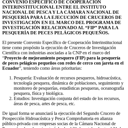
CONVENIO ESPECÍFICO DE COOPERACIÓN
INTERINSTITUCIONAL ENTRE EL INSTITUTO
NACIONAL DE PESCA Y LA CÁMARA NACIONAL DE
PESQUERÍA PARA LA EJECUCIÓN DE CRUCEROS DE
INVESTIGACIÓN EN EL MARCO DEL PROGRAMA DE
INVESTIGACIÓN RELACIONADO AL “FIP” PARA LA
PESQUERÍA DE PECES PELÁGICOS PEQUEÑOS.
El presente Convenio Específico de Cooperación Interinstitucional
tiene como propósito la ejecución de Cruceros de Investigación
Científica con industrias asociadas a la CNP en el marco del
“
Proyecto de mejoramiento pesquero (FIP) para la pesquería
de peces pelágicos pequeños con redes de cerco con jareta en el
Ecuador
”, teniendo como áreas prioritarias:
Pesquería: Evaluación de recursos pesqueros, hidroacústica,
tecnología pesquera, dinámica de poblaciones, seguimiento y
monitoreo de pesquerías, estadísticas pesqueras, oceanografía
pesquera, física y biológica.
Estudios: Investigación conjunta del estado de los recursos,
áreas de pesca, artes de pesca, etc.
De igual forma se anunciará la ejecución del Segundo Crucero de
Prospección Hidroacústica y Pesca Comprobatoria en alianza
público-privada con empresas socias de la Cámara Nacional de