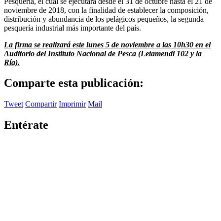
Pesquería, el cual se ejecutará desde el 31 de octubre hasta el 21 de
noviembre de 2018, con la finalidad de establecer la composición,
distribución y abundancia de los pelágicos pequeños, la segunda
pesquería industrial más importante del país.
La firma se realizará este lunes 5 de noviembre a las 10h30 en el
Auditorio del Instituto Nacional de Pesca (Letamendi 102 y la
Ría).
Comparte esta publicación:
Tweet
Compartir
Imprimir
Mail
Entérate