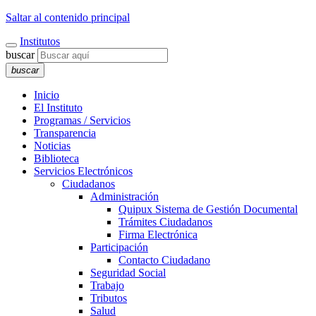
Saltar al contenido principal
Institutos
buscar
buscar
Inicio
El Instituto
Programas / Servicios
Transparencia
Noticias
Biblioteca
Servicios Electrónicos
Ciudadanos
Administración
Quipux Sistema de Gestión Documental
Trámites Ciudadanos
Firma Electrónica
Participación
Contacto Ciudadano
Seguridad Social
Trabajo
Tributos
Salud