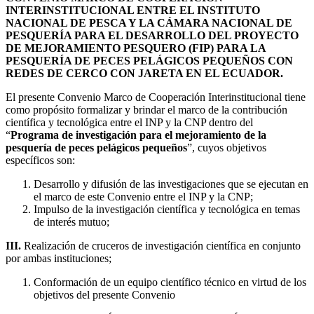
INTERINSTITUCIONAL ENTRE EL INSTITUTO
NACIONAL DE PESCA Y LA CÁMARA NACIONAL DE
PESQUERÍA PARA EL DESARROLLO DEL PROYECTO
DE MEJORAMIENTO PESQUERO (FIP) PARA LA
PESQUERÍA DE PECES PELÁGICOS PEQUEÑOS CON
REDES DE CERCO CON JARETA EN EL ECUADOR.
El presente Convenio Marco de Cooperación Interinstitucional tiene
como propósito formalizar y brindar el marco de la contribución
científica y tecnológica entre el INP y la CNP dentro del
“
Programa de investigación para el mejoramiento de la
pesquería de peces pelágicos pequeños
”, cuyos objetivos
específicos son:
Desarrollo y difusión de las investigaciones que se ejecutan en
el marco de este Convenio entre el INP y la CNP;
Impulso de la investigación científica y tecnológica en temas
de interés mutuo;
III.
Realización de cruceros de investigación científica en conjunto
por ambas instituciones;
Conformación de un equipo científico técnico en virtud de los
objetivos del presente Convenio