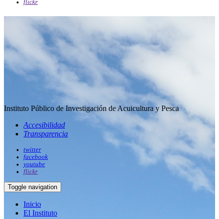
flickr
Instituto Público de Investigación de Acuicultura y Pesca
Accesibilidad
Transparencia
twitter
facebook
youtube
flickr
Toggle navigation
Inicio
El Instituto