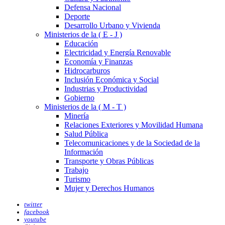
Defensa Nacional
Deporte
Desarrollo Urbano y Vivienda
Ministerios de la ( E - J )
Educación
Electricidad y Energía Renovable
Economía y Finanzas
Hidrocarburos
Inclusión Económica y Social
Industrias y Productividad
Gobierno
Ministerios de la ( M - T )
Minería
Relaciones Exteriores y Movilidad Humana
Salud Pública
Telecomunicaciones y de la Sociedad de la
Información
Transporte y Obras Públicas
Trabajo
Turismo
Mujer y Derechos Humanos
twitter
facebook
youtube