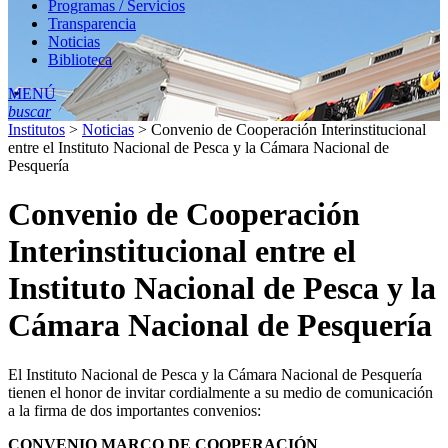
Programas / Servicios
Transparencia
Noticias
Biblioteca
MENÚ
buscar
Institutos
>
Noticias
>
Convenio de Cooperación Interinstitucional
entre el Instituto Nacional de Pesca y la Cámara Nacional de
Pesquería
Convenio de Cooperación
Interinstitucional entre el
Instituto Nacional de Pesca y la
Cámara Nacional de Pesquería
El Instituto Nacional de Pesca y la Cámara Nacional de Pesquería
tienen el honor de invitar cordialmente a su medio de comunicación
a la firma de dos importantes convenios:
CONVENIO MARCO DE COOPERACIÓN