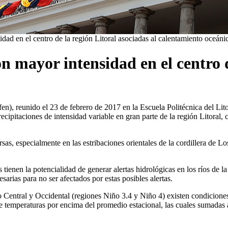
dad en el centro de la región Litoral asociadas al calentamiento oceáni
n mayor intensidad en el centro d
, reunido el 23 de febrero de 2017 en la Escuela Politécnica del Litor
cipitaciones de intensidad variable en gran parte de la región Litoral,
ersas, especialmente en las estribaciones orientales de la cordillera de 
tienen la potencialidad de generar alertas hidrológicas en los ríos de l
esarias para no ser afectados por estas posibles alertas.
o Central y Occidental (regiones Niño 3.4 y Niño 4) existen condiciones
temperaturas por encima del promedio estacional, las cuales sumadas a 