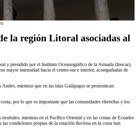
co
e la región Litoral asociadas al
al y presidido por el Instituto Oceanográfico de la Armada (Inocar),
 con mayor intensidad hacia el centro-sur e interior, acompañadas de
Los Andes, mientras que en las islas Galápagos se pronostican
a costa, por lo que es importante que las comunidades ribereñas y los
 neutrales, mientras en el Pacífico Oriental y en las costas de Ecuador
las condiciones propias de la estación lluviosa en la costa han