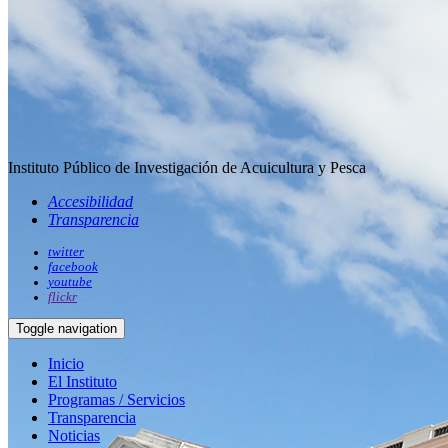
Instituto Público de Investigación de Acuicultura y Pesca
Accesibilidad
Transparencia
twitter
facebook
youtube
flickr
Toggle navigation
Inicio
El Instituto
Programas / Servicios
Transparencia
Noticias