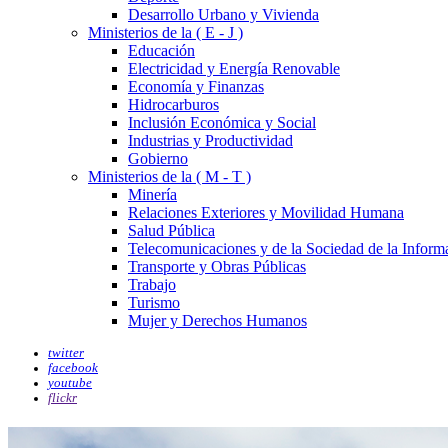
Desarrollo Urbano y Vivienda
Ministerios de la ( E - J )
Educación
Electricidad y Energía Renovable
Economía y Finanzas
Hidrocarburos
Inclusión Económica y Social
Industrias y Productividad
Gobierno
Ministerios de la ( M - T )
Minería
Relaciones Exteriores y Movilidad Humana
Salud Pública
Telecomunicaciones y de la Sociedad de la Inform
Transporte y Obras Públicas
Trabajo
Turismo
Mujer y Derechos Humanos
twitter
facebook
youtube
flickr