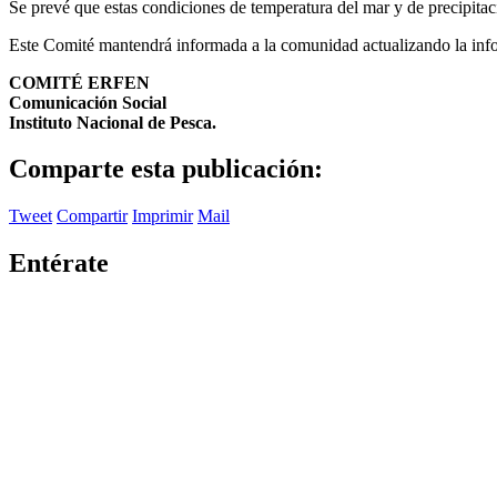
Se prevé que estas condiciones de temperatura del mar y de precipita
Este Comité mantendrá informada a la comunidad actualizando la infor
COMITÉ ERFEN
Comunicación Social
Instituto Nacional de Pesca.
Comparte esta publicación:
Tweet
Compartir
Imprimir
Mail
Entérate