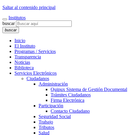
Saltar al contenido principal
Institutos
buscar
buscar
Inicio
El Instituto
Programas / Servicios
Transparencia
Noticias
Biblioteca
Servicios Electrónicos
Ciudadanos
Administración
Quipux Sistema de Gestión Documental
Trámites Ciudadanos
Firma Electrónica
Participación
Contacto Ciudadano
Seguridad Social
Trabajo
Tributos
Salud