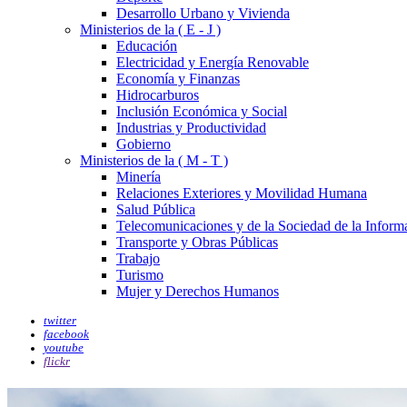
Desarrollo Urbano y Vivienda
Ministerios de la ( E - J )
Educación
Electricidad y Energía Renovable
Economía y Finanzas
Hidrocarburos
Inclusión Económica y Social
Industrias y Productividad
Gobierno
Ministerios de la ( M - T )
Minería
Relaciones Exteriores y Movilidad Humana
Salud Pública
Telecomunicaciones y de la Sociedad de la Inform
Transporte y Obras Públicas
Trabajo
Turismo
Mujer y Derechos Humanos
twitter
facebook
youtube
flickr