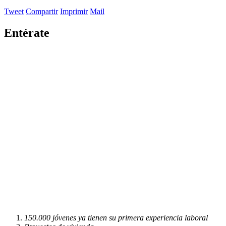
Tweet
Compartir
Imprimir
Mail
Entérate
150.000 jóvenes ya tienen su primera experiencia laboral