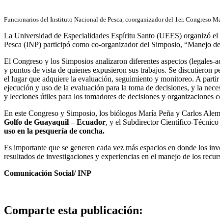
Funcionarios del Instituto Nacional de Pesca, coorganizador del 1er. Congreso
La Universidad de Especialidades Espíritu Santo (UEES) organizó el 
Pesca (INP) participó como co-organizador del Simposio, “Manejo de 
El Congreso y los Simposios analizaron diferentes aspectos (legales-a
y puntos de vista de quienes expusieron sus trabajos. Se discutieron 
el lugar que adquiere la evaluación, seguimiento y monitoreo. A parti
ejecución y uso de la evaluación para la toma de decisiones, y la nece
y lecciones útiles para los tomadores de decisiones y organizaciones
En este Congreso y Simposio, los biólogos María Peña y Carlos Alem
Golfo de Guayaquil – Ecuador
, y el Subdirector Científico-Técnic
uso en la pesquería de concha.
Es importante que se generen cada vez más espacios en donde los inves
resultados de investigaciones y experiencias en el manejo de los recur
Comunicación Social/ INP
Comparte esta publicación: