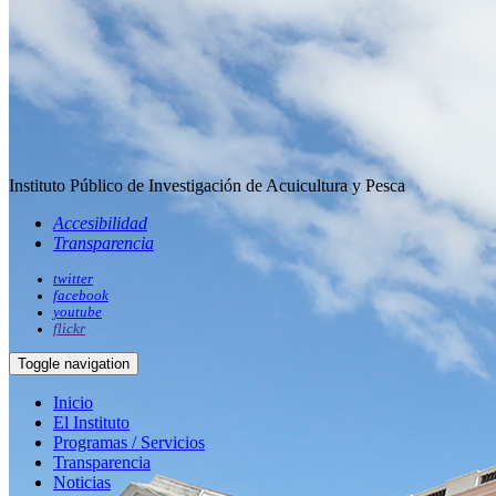
Instituto Público de Investigación de Acuicultura y Pesca
Accesibilidad
Transparencia
twitter
facebook
youtube
flickr
Toggle navigation
Inicio
El Instituto
Programas / Servicios
Transparencia
Noticias