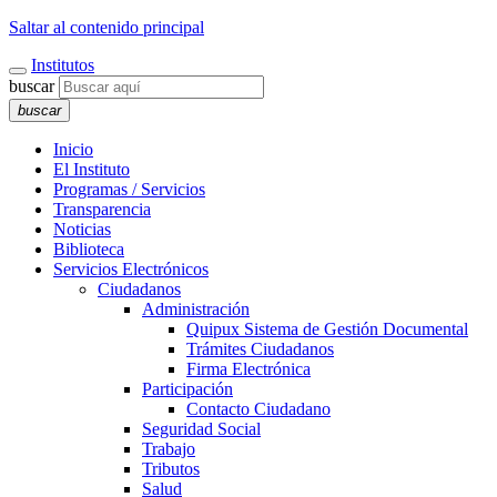
Saltar al contenido principal
Institutos
buscar
buscar
Inicio
El Instituto
Programas / Servicios
Transparencia
Noticias
Biblioteca
Servicios Electrónicos
Ciudadanos
Administración
Quipux Sistema de Gestión Documental
Trámites Ciudadanos
Firma Electrónica
Participación
Contacto Ciudadano
Seguridad Social
Trabajo
Tributos
Salud