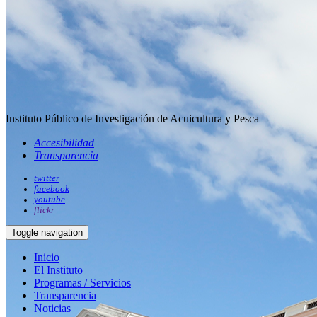
Instituto Público de Investigación de Acuicultura y Pesca
Accesibilidad
Transparencia
twitter
facebook
youtube
flickr
Toggle navigation
Inicio
El Instituto
Programas / Servicios
Transparencia
Noticias