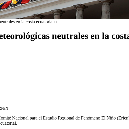
utrales en la costa ecuatoriana
teorológicas neutrales en la cost
 ERFEN
l Comité Nacional para el Estudio Regional de Fenómeno El Niño (Erfen)
cuatorial.