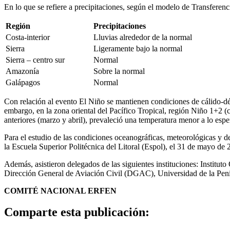
En lo que se refiere a precipitaciones, según el modelo de Transferenc
Región
Precipitaciones
Costa-interior
Lluvias alrededor de la normal
Sierra
Ligeramente bajo la normal
Sierra – centro sur
Normal
Amazonía
Sobre la normal
Galápagos
Normal
Con relación al evento El Niño se mantienen condiciones de cálido-déb
embargo, en la zona oriental del Pacífico Tropical, región Niño 1+2 (c
anteriores (marzo y abril), prevaleció una temperatura menor a lo es
Para el estudio de las condiciones oceanográficas, meteorológicas y
la Escuela Superior Politécnica del Litoral (Espol), el 31 de mayo de 
Además, asistieron delegados de las siguientes instituciones: Institut
Dirección General de Aviación Civil (DGAC), Universidad de la Pe
COMITÉ NACIONAL ERFEN
Comparte esta publicación: