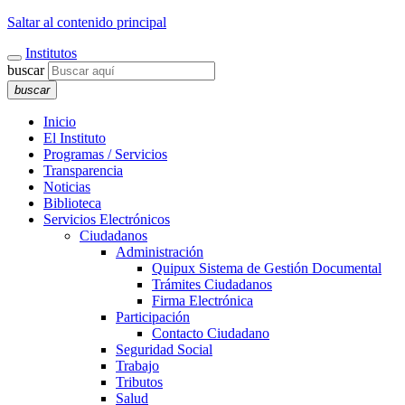
Saltar al contenido principal
Institutos
buscar
buscar
Inicio
El Instituto
Programas / Servicios
Transparencia
Noticias
Biblioteca
Servicios Electrónicos
Ciudadanos
Administración
Quipux Sistema de Gestión Documental
Trámites Ciudadanos
Firma Electrónica
Participación
Contacto Ciudadano
Seguridad Social
Trabajo
Tributos
Salud