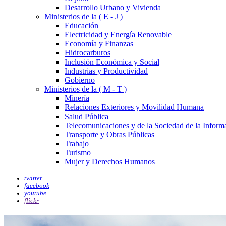
Desarrollo Urbano y Vivienda
Ministerios de la ( E - J )
Educación
Electricidad y Energía Renovable
Economía y Finanzas
Hidrocarburos
Inclusión Económica y Social
Industrias y Productividad
Gobierno
Ministerios de la ( M - T )
Minería
Relaciones Exteriores y Movilidad Humana
Salud Pública
Telecomunicaciones y de la Sociedad de la Inform
Transporte y Obras Públicas
Trabajo
Turismo
Mujer y Derechos Humanos
twitter
facebook
youtube
flickr