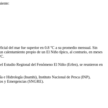
uiente:
ficial del mar fue superior en 0.8 °C a su promedio mensual. Sin
un calentamiento propio de un El Niño típico, al contrario, en meses
°C.
 el Estudio Regional del Fenómeno El Niño (Erfen), se reunieron en
ía e Hidrología (Inamhi), Instituto Nacional de Pesca (INP),
sgos y Emergencias (SNGRE).