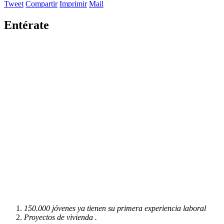
Tweet
Compartir
Imprimir
Mail
Entérate
150.000 jóvenes ya tienen su primera experiencia laboral
Proyectos de vivienda .