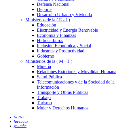
Defensa Nacional
Deporte
Desarrollo Urbano y Vivienda
Ministerios de la ( E - J )
Educación
Electricidad y Energía Renovable
Economía y Finanzas
Hidrocarburos
Inclusión Económica y Social
Industrias y Productividad
Gobierno
Ministerios de la ( M - T )
Minería
Relaciones Exteriores y Movilidad Humana
Salud Pública
Telecomunicaciones y de la Sociedad de la
Información
Transporte y Obras Públicas
Trabajo
Turismo
Mujer y Derechos Humanos
twitter
facebook
youtube