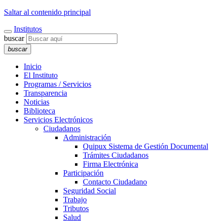
Saltar al contenido principal
Institutos
buscar
buscar
Inicio
El Instituto
Programas / Servicios
Transparencia
Noticias
Biblioteca
Servicios Electrónicos
Ciudadanos
Administración
Quipux Sistema de Gestión Documental
Trámites Ciudadanos
Firma Electrónica
Participación
Contacto Ciudadano
Seguridad Social
Trabajo
Tributos
Salud