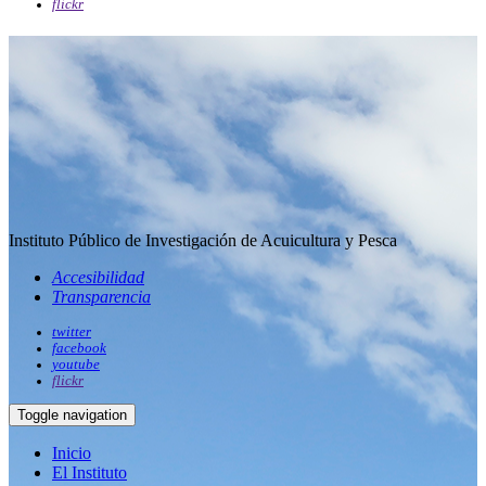
flickr
Instituto Público de Investigación de Acuicultura y Pesca
Accesibilidad
Transparencia
twitter
facebook
youtube
flickr
Toggle navigation
Inicio
El Instituto