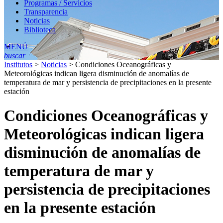
Programas / Servicios
Transparencia
Noticias
Biblioteca
MENÚ
buscar
Institutos
>
Noticias
>
Condiciones Oceanográficas y
Meteorológicas indican ligera disminución de anomalías de
temperatura de mar y persistencia de precipitaciones en la presente
estación
Condiciones Oceanográficas y
Meteorológicas indican ligera
disminución de anomalías de
temperatura de mar y
persistencia de precipitaciones
en la presente estación