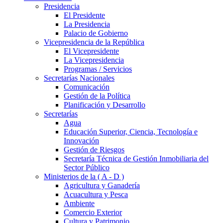
Presidencia
El Presidente
La Presidencia
Palacio de Gobierno
Vicepresidencia de la República
El Vicepresidente
La Vicepresidencia
Programas / Servicios
Secretarías Nacionales
Comunicación
Gestión de la Política
Planificación y Desarrollo
Secretarías
Agua
Educación Superior, Ciencia, Tecnología e
Innovación
Gestión de Riesgos
Secretaría Técnica de Gestión Inmobiliaria del
Sector Público
Ministerios de la ( A - D )
Agricultura y Ganadería
Acuacultura y Pesca
Ambiente
Comercio Exterior
Cultura y Patrimonio