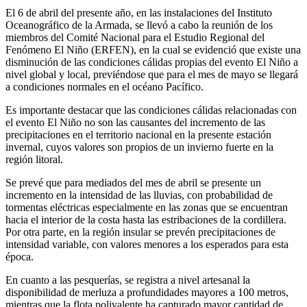
El 6 de abril del presente año, en las instalaciones del Instituto
Oceanográfico de la Armada, se llevó a cabo la reunión de los
miembros del Comité Nacional para el Estudio Regional del
Fenómeno El Niño (ERFEN), en la cual se evidenció que existe una
disminución de las condiciones cálidas propias del evento El Niño a
nivel global y local, previéndose que para el mes de mayo se llegará
a condiciones normales en el océano Pacífico.
Es importante destacar que las condiciones cálidas relacionadas con
el evento El Niño no son las causantes del incremento de las
precipitaciones en el territorio nacional en la presente estación
invernal, cuyos valores son propios de un invierno fuerte en la
región litoral.
Se prevé que para mediados del mes de abril se presente un
incremento en la intensidad de las lluvias, con probabilidad de
tormentas eléctricas especialmente en las zonas que se encuentran
hacia el interior de la costa hasta las estribaciones de la cordillera.
Por otra parte, en la región insular se prevén precipitaciones de
intensidad variable, con valores menores a los esperados para esta
época.
En cuanto a las pesquerías, se registra a nivel artesanal la
disponibilidad de merluza a profundidades mayores a 100 metros,
mientras que la flota polivalente ha capturado mayor cantidad de