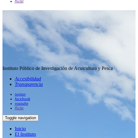
flickr
Instituto Público de Investigación de Acuicultura y Pesca
Accesibilidad
Transparencia
twitter
facebook
youtube
flickr
Toggle navigation
Inicio
El Instituto