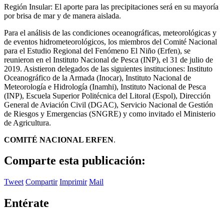
Región Insular: El aporte para las precipitaciones será en su mayoría
por brisa de mar y de manera aislada.
Para el análisis de las condiciones oceanográficas, meteorológicas y
de eventos hidrometeorológicos, los miembros del Comité Nacional
para el Estudio Regional del Fenómeno El Niño (Erfen), se
reunieron en el Instituto Nacional de Pesca (INP), el 31 de julio de
2019. Asistieron delegados de las siguientes instituciones: Instituto
Oceanográfico de la Armada (Inocar), Instituto Nacional de
Meteorología e Hidrología (Inamhi), Instituto Nacional de Pesca
(INP), Escuela Superior Politécnica del Litoral (Espol), Dirección
General de Aviación Civil (DGAC), Servicio Nacional de Gestión
de Riesgos y Emergencias (SNGRE) y como invitado el Ministerio
de Agricultura.
COMITÉ NACIONAL ERFEN
.
Comparte esta publicación:
Tweet
Compartir
Imprimir
Mail
Entérate