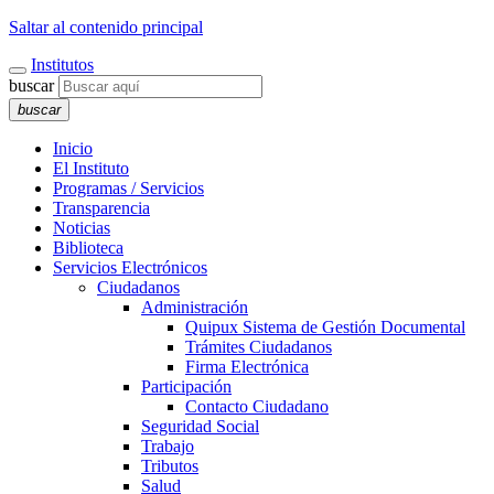
Saltar al contenido principal
Institutos
buscar
buscar
Inicio
El Instituto
Programas / Servicios
Transparencia
Noticias
Biblioteca
Servicios Electrónicos
Ciudadanos
Administración
Quipux Sistema de Gestión Documental
Trámites Ciudadanos
Firma Electrónica
Participación
Contacto Ciudadano
Seguridad Social
Trabajo
Tributos
Salud