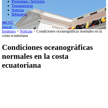
Programas / Servicios
Transparencia
Noticias
Biblioteca
MENÚ
buscar
Institutos
>
Noticias
>
Condiciones oceanográficas normales en la
costa ecuatoriana
Condiciones oceanográficas
normales en la costa
ecuatoriana