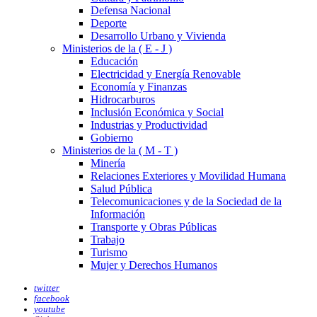
Defensa Nacional
Deporte
Desarrollo Urbano y Vivienda
Ministerios de la ( E - J )
Educación
Electricidad y Energía Renovable
Economía y Finanzas
Hidrocarburos
Inclusión Económica y Social
Industrias y Productividad
Gobierno
Ministerios de la ( M - T )
Minería
Relaciones Exteriores y Movilidad Humana
Salud Pública
Telecomunicaciones y de la Sociedad de la
Información
Transporte y Obras Públicas
Trabajo
Turismo
Mujer y Derechos Humanos
twitter
facebook
youtube