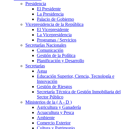
Presidencia
El Presidente
La Presidencia
Palacio de Gobierno
Vicepresidencia de la República
El Vicepresidente
La Vicepresidencia
Programas / Servicios
Secretarías Nacionales
Comunicación
Gestión de la Política
Planificación y Desarrollo
Secretarías
Agua
Educación Superior, Ciencia, Tecnología e
Innovación
Gestión de Riesgos
Secretaría Técnica de Gestión Inmobiliaria del
Sector Público
Ministerios de la ( A - D )
Agricultura y Ganadería
Acuacultura y Pesca
Ambiente
Comercio Exterior
Cultura y Patrimonio