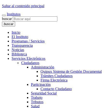
Saltar al contenido principal
Institutos
buscar
buscar
Inicio
El Instituto
Programas / Servicios
Transparencia
Noticias
Biblioteca
Servicios Electrónicos
Ciudadanos
Administración
Quipux Sistema de Gestión Documental
Trámites Ciudadanos
Firma Electrónica
Participación
Contacto Ciudadano
Seguridad Social
Trabajo
Tributos
Salud