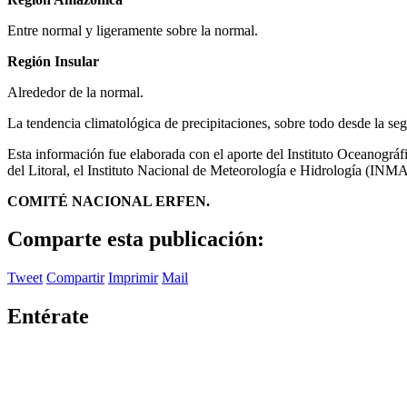
Entre normal y ligeramente sobre la normal.
Región Insular
Alrededor de la normal.
La tendencia climatológica de precipitaciones, sobre todo desde la seg
Esta información fue elaborada con el aporte del Instituto Oceanogr
del Litoral, el Instituto Nacional de Meteorología e Hidrología (IN
COMITÉ NACIONAL ERFEN.
Comparte esta publicación:
Tweet
Compartir
Imprimir
Mail
Entérate