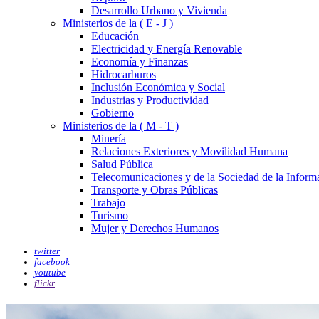
Desarrollo Urbano y Vivienda
Ministerios de la ( E - J )
Educación
Electricidad y Energía Renovable
Economía y Finanzas
Hidrocarburos
Inclusión Económica y Social
Industrias y Productividad
Gobierno
Ministerios de la ( M - T )
Minería
Relaciones Exteriores y Movilidad Humana
Salud Pública
Telecomunicaciones y de la Sociedad de la Inform
Transporte y Obras Públicas
Trabajo
Turismo
Mujer y Derechos Humanos
twitter
facebook
youtube
flickr