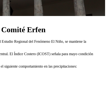
l Comité Erfen
 el Estudio Regional del Fenómeno El Niño, se mantiene la
 Central. El Índice Costero (ICOST) señala para mayo condición
el siguiente comportamiento en las precipitaciones: