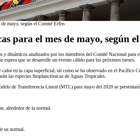
s de mayo, según el Comité Erfen
cas para el mes de mayo, según e
icos y dinámicos analizados por los miembros del Comité Nacional para
se espera que se desarrolle un evento cálido para los próximos meses.
 calor en la capa superficial, tal como se ha observado en el Pacífico
rán las especies fitoplanctónicas de Aguas Tropicales.
Modelo de Transferencia Lineal (MTL) para mayo del 2020 se presentará 
ión, alrededor de la normal.
de su normal.