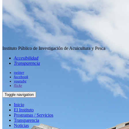
Instituto Público de Investigación de Acuicultura y Pesca
Accesibilidad
Transparencia
twitter
facebook
youtube
flickr
Toggle navigation
Inicio
El Instituto
Programas / Servicios
Transparencia
Noticias