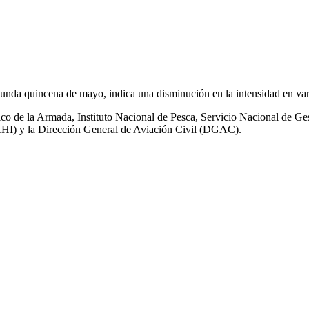
unda quincena de mayo, indica una disminución en la intensidad en varias
áfico de la Armada, Instituto Nacional de Pesca, Servicio Nacional de
MAHI) y la Dirección General de Aviación Civil (DGAC).