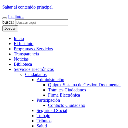
Saltar al contenido principal
Institutos
buscar
buscar
Inicio
El Instituto
Programas / Servicios
Transparencia
Noticias
Biblioteca
Servicios Electrónicos
Ciudadanos
Administración
Quipux Sistema de Gestión Documental
Trámites Ciudadanos
Firma Electrónica
Participación
Contacto Ciudadano
Seguridad Social
Trabajo
Tributos
Salud