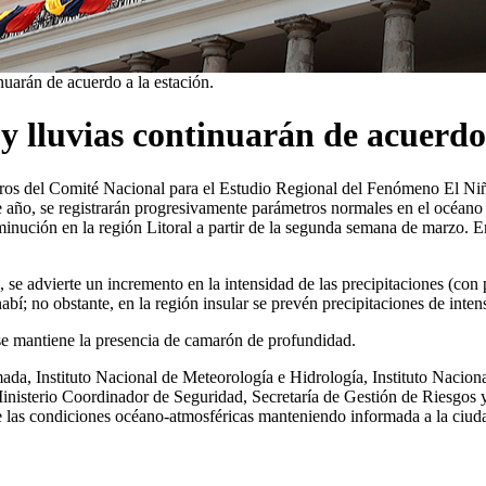
nuarán de acuerdo a la estación.
 y lluvias continuarán de acuerdo 
os del Comité Nacional para el Estudio Regional del Fenómeno El Niño
te año, se registrarán progresivamente parámetros normales en el océano 
inución en la región Litoral a partir de la segunda semana de marzo. En
 se advierte un incremento en la intensidad de las precipitaciones (con
nabí; no obstante, en la región insular se prevén precipitaciones de inten
 se mantiene la presencia de camarón de profundidad.
ada, Instituto Nacional de Meteorología e Hidrología, Instituto Nacion
Ministerio Coordinador de Seguridad, Secretaría de Gestión de Riesgos
s condiciones océano-atmosféricas manteniendo informada a la ciudadan