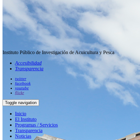
Instituto Público de Investigación de Acuicultura y Pesca
Accesibilidad
Transparencia
twitter
facebook
youtube
flickr
Toggle navigation
Inicio
El Instituto
Programas / Servicios
Transparencia
Noticias