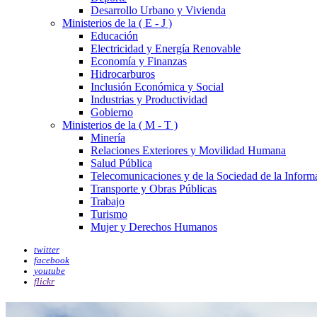
Desarrollo Urbano y Vivienda
Ministerios de la ( E - J )
Educación
Electricidad y Energía Renovable
Economía y Finanzas
Hidrocarburos
Inclusión Económica y Social
Industrias y Productividad
Gobierno
Ministerios de la ( M - T )
Minería
Relaciones Exteriores y Movilidad Humana
Salud Pública
Telecomunicaciones y de la Sociedad de la Inform
Transporte y Obras Públicas
Trabajo
Turismo
Mujer y Derechos Humanos
twitter
facebook
youtube
flickr