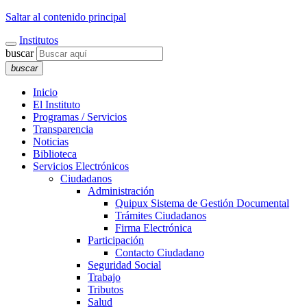
Saltar al contenido principal
Institutos
buscar
buscar
Inicio
El Instituto
Programas / Servicios
Transparencia
Noticias
Biblioteca
Servicios Electrónicos
Ciudadanos
Administración
Quipux Sistema de Gestión Documental
Trámites Ciudadanos
Firma Electrónica
Participación
Contacto Ciudadano
Seguridad Social
Trabajo
Tributos
Salud