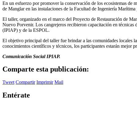
En un esfuerzo por promover la conservación de los ecosistemas de man
de Manglar en las instalaciones de la Facultad de Ingeniería Marítim
El taller, organizado en el marco del Proyecto de Restauración de Ma
Nuevo Porvenir. Los cangrejeros recibieron capacitación en técnicas d
(IPIAP) y de la ESPOL.
El objetivo principal del taller fue brindar a las comunidades locales
conocimientos científicos y técnicos, los participantes estarán mejor 
Comunicación Social IPIAP.
Comparte esta publicación:
Tweet
Compartir
Imprimir
Mail
Entérate