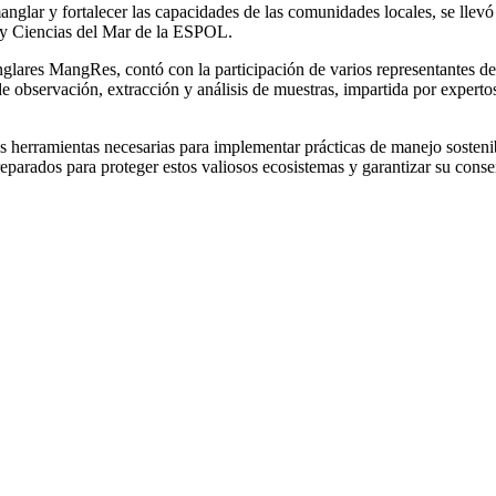
glar y fortalecer las capacidades de las comunidades locales, se llevó
a y Ciencias del Mar de la ESPOL.
nglares MangRes, contó con la participación de varios representantes de
e observación, extracción y análisis de muestras, impartida por experto
 las herramientas necesarias para implementar prácticas de manejo sosteni
preparados para proteger estos valiosos ecosistemas y garantizar su conse