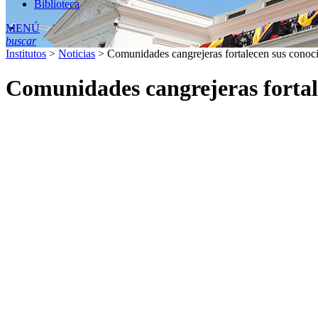
Biblioteca
MENÚ
buscar
Institutos
>
Noticias
>
Comunidades cangrejeras fortalecen sus conoc
Comunidades cangrejeras fortal