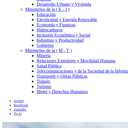
Desarrollo Urbano y Vivienda
Ministerios de la ( E - J )
Educación
Electricidad y Energía Renovable
Economía y Finanzas
Hidrocarburos
Inclusión Económica y Social
Industrias y Productividad
Gobierno
Ministerios de la ( M - T )
Minería
Relaciones Exteriores y Movilidad Humana
Salud Pública
Telecomunicaciones y de la Sociedad de la Inform
Transporte y Obras Públicas
Trabajo
Turismo
Mujer y Derechos Humanos
twitter
facebook
youtube
flickr