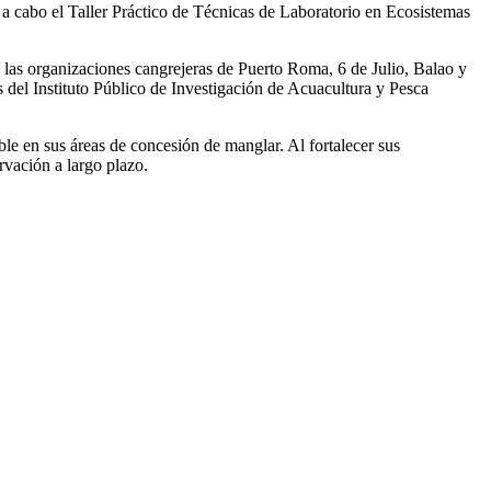
 a cabo el Taller Práctico de Técnicas de Laboratorio en Ecosistemas
 las organizaciones cangrejeras de Puerto Roma, 6 de Julio, Balao y
s del Instituto Público de Investigación de Acuacultura y Pesca
ble en sus áreas de concesión de manglar. Al fortalecer sus
rvación a largo plazo.