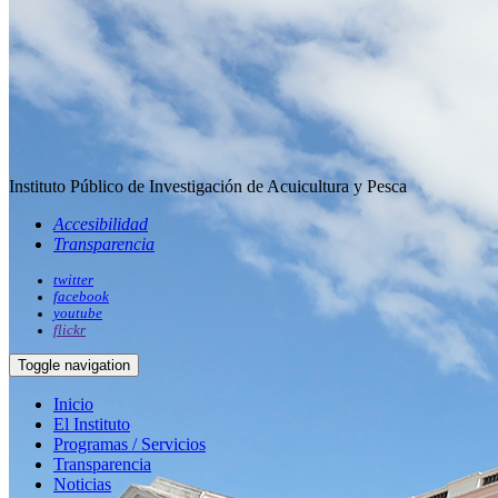
Instituto Público de Investigación de Acuicultura y Pesca
Accesibilidad
Transparencia
twitter
facebook
youtube
flickr
Toggle navigation
Inicio
El Instituto
Programas / Servicios
Transparencia
Noticias