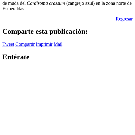
de muda del
Cardisoma crassum
(cangrejo azul) en la zona norte de
Esmeraldas.
Regresar
Comparte esta publicación:
Tweet
Compartir
Imprimir
Mail
Entérate