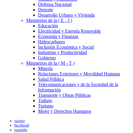
Defensa Nacional
Deporte
Desarrollo Urbano y Vivienda
Ministerios de la ( E - J )
Educación
Electricidad y Energía Renovable
Economía y Finanzas
Hidrocarburos
Inclusión Económica y Social
Industrias y Productividad
Gobierno
Ministerios de la ( M - T )
Minería
Relaciones Exteriores y Movilidad Humana
Salud Pública
Telecomunicaciones y de la Sociedad de la
Información
Transporte y Obras Públicas
Trabajo
Turismo
Mujer y Derechos Humanos
twitter
facebook
youtube