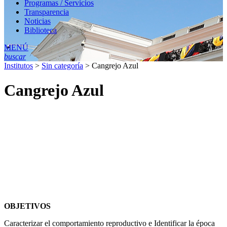
Programas / Servicios
Transparencia
Noticias
Biblioteca
MENÚ
buscar
Institutos
>
Sin categoría
>
Cangrejo Azul
Cangrejo Azul
OBJETIVOS
Caracterizar el comportamiento reproductivo e Identificar la época