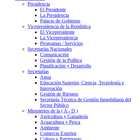
Presidencia
El Presidente
La Presidencia
Palacio de Gobierno
Vicepresidencia de la República
El Vicepresidente
La Vicepresidencia
Programas / Servicios
Secretarías Nacionales
Comunicación
Gestión de la Política
Planificación y Desarrollo
Secretarías
Agua
Educación Superior, Ciencia, Tecnología e
Innovación
Gestión de Riesgos
Secretaría Técnica de Gestión Inmobiliaria del
Sector Público
Ministerios de la ( A - D )
Agricultura y Ganadería
Acuacultura y Pesca
Ambiente
Comercio Exterior
Cultura y Patrimonio