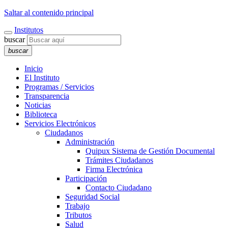
Saltar al contenido principal
Institutos
buscar
buscar
Inicio
El Instituto
Programas / Servicios
Transparencia
Noticias
Biblioteca
Servicios Electrónicos
Ciudadanos
Administración
Quipux Sistema de Gestión Documental
Trámites Ciudadanos
Firma Electrónica
Participación
Contacto Ciudadano
Seguridad Social
Trabajo
Tributos
Salud