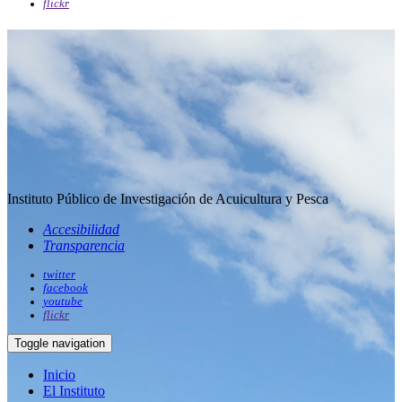
flickr
Instituto Público de Investigación de Acuicultura y Pesca
Accesibilidad
Transparencia
twitter
facebook
youtube
flickr
Toggle navigation
Inicio
El Instituto