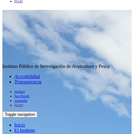
flickr
Instituto Público de Investigación de Acuicultura y Pesca
Accesibilidad
Transparencia
twitter
facebook
youtube
flickr
Toggle navigation
Inicio
El Instituto