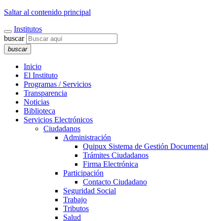
Saltar al contenido principal
Institutos
buscar
buscar
Inicio
El Instituto
Programas / Servicios
Transparencia
Noticias
Biblioteca
Servicios Electrónicos
Ciudadanos
Administración
Quipux Sistema de Gestión Documental
Trámites Ciudadanos
Firma Electrónica
Participación
Contacto Ciudadano
Seguridad Social
Trabajo
Tributos
Salud