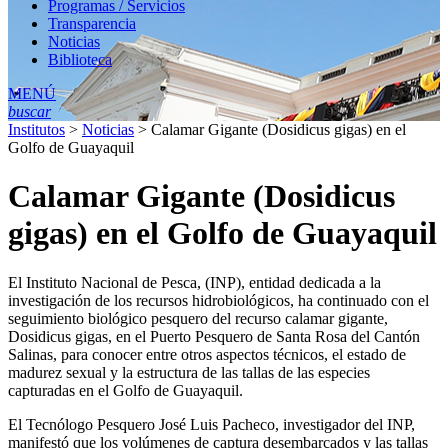
Programas / Servicios
Transparencia
Noticias
Biblioteca
MENÚ
buscar
Institutos
>
Noticias
>
Calamar Gigante (Dosidicus gigas) en el
Golfo de Guayaquil
Calamar Gigante (Dosidicus
gigas) en el Golfo de Guayaquil
El Instituto Nacional de Pesca, (INP), entidad dedicada a la
investigación de los recursos hidrobiológicos, ha continuado con el
seguimiento biológico pesquero del recurso calamar gigante,
Dosidicus gigas, en el Puerto Pesquero de Santa Rosa del Cantón
Salinas, para conocer entre otros aspectos técnicos, el estado de
madurez sexual y la estructura de las tallas de las especies
capturadas en el Golfo de Guayaquil.
El Tecnólogo Pesquero José Luis Pacheco, investigador del INP,
manifestó que los volúmenes de captura desembarcados y las tallas