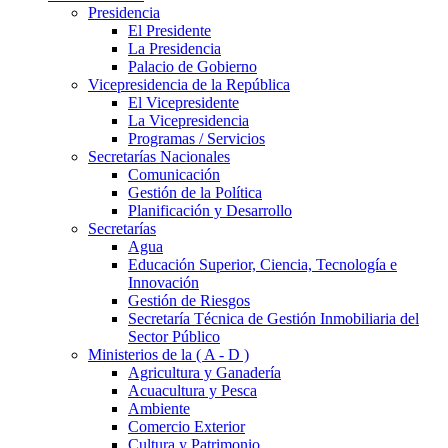
Presidencia
El Presidente
La Presidencia
Palacio de Gobierno
Vicepresidencia de la República
El Vicepresidente
La Vicepresidencia
Programas / Servicios
Secretarías Nacionales
Comunicación
Gestión de la Política
Planificación y Desarrollo
Secretarías
Agua
Educación Superior, Ciencia, Tecnología e
Innovación
Gestión de Riesgos
Secretaría Técnica de Gestión Inmobiliaria del
Sector Público
Ministerios de la ( A - D )
Agricultura y Ganadería
Acuacultura y Pesca
Ambiente
Comercio Exterior
Cultura y Patrimonio