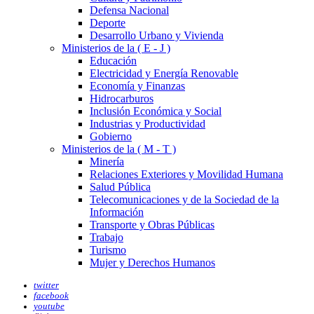
Defensa Nacional
Deporte
Desarrollo Urbano y Vivienda
Ministerios de la ( E - J )
Educación
Electricidad y Energía Renovable
Economía y Finanzas
Hidrocarburos
Inclusión Económica y Social
Industrias y Productividad
Gobierno
Ministerios de la ( M - T )
Minería
Relaciones Exteriores y Movilidad Humana
Salud Pública
Telecomunicaciones y de la Sociedad de la
Información
Transporte y Obras Públicas
Trabajo
Turismo
Mujer y Derechos Humanos
twitter
facebook
youtube