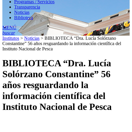
Programas / Servicios
Transparencia
Noticias
Biblioteca
MENÚ
buscar
Institutos
>
Noticias
>
BIBLIOTECA “Dra. Lucía Solórzano
Constantine” 56 años resguardando la información científica del
Instituto Nacional de Pesca
BIBLIOTECA “Dra. Lucía
Solórzano Constantine” 56
años resguardando la
información científica del
Instituto Nacional de Pesca