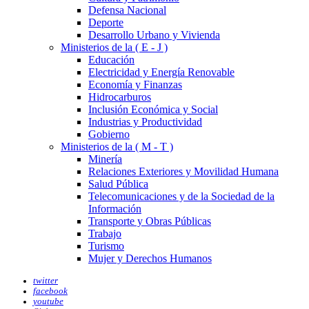
Defensa Nacional
Deporte
Desarrollo Urbano y Vivienda
Ministerios de la ( E - J )
Educación
Electricidad y Energía Renovable
Economía y Finanzas
Hidrocarburos
Inclusión Económica y Social
Industrias y Productividad
Gobierno
Ministerios de la ( M - T )
Minería
Relaciones Exteriores y Movilidad Humana
Salud Pública
Telecomunicaciones y de la Sociedad de la
Información
Transporte y Obras Públicas
Trabajo
Turismo
Mujer y Derechos Humanos
twitter
facebook
youtube