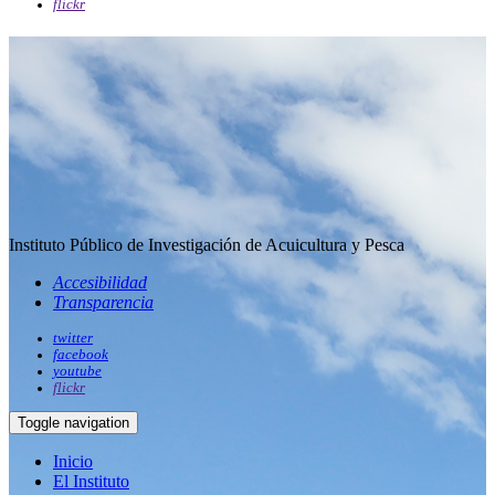
flickr
Instituto Público de Investigación de Acuicultura y Pesca
Accesibilidad
Transparencia
twitter
facebook
youtube
flickr
Toggle navigation
Inicio
El Instituto