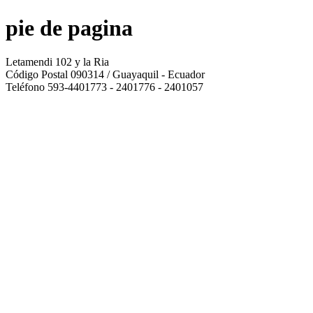
pie de pagina
Letamendi 102 y la Ria
Código Postal 090314 / Guayaquil - Ecuador
Teléfono 593-4401773 - 2401776 - 2401057