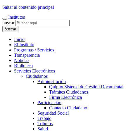
Saltar al contenido principal
Institutos
buscar
buscar
Inicio
El Instituto
Programas / Servicios
Transparencia
Noticias
Biblioteca
Servicios Electrónicos
Ciudadanos
Administración
Quipux Sistema de Gestión Documental
Trámites Ciudadanos
Firma Electrónica
Participación
Contacto Ciudadano
Seguridad Social
Trabajo
Tributos
Salud