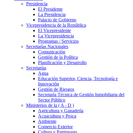
Presidencia
El Presidente
La Presidencia
Palacio de Gobierno
Vicepresidencia de la República
El Vicepresidente
La Vicepresidencia
Programas / Servicios
Secretarías Nacionales
Comunicación
Gestión de la Política
Planificación y Desarrollo
Secretarías
Agua
Educación Superior, Ciencia, Tecnología e
Innovación
Gestión de Riesgos
Secretaría Técnica de Gestión Inmobiliaria del
Sector Público
Ministerios de la ( A - D )
Agricultura y Ganadería
Acuacultura y Pesca
Ambiente
Comercio Exterior
Cultura y Patrimonio