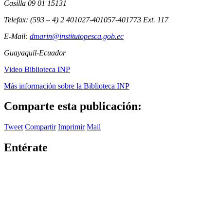
Casilla 09 01 15131
Telefax: (593 – 4) 2 401027-401057-401773 Ext. 117
E-Mail:
dmarin@institutopesca.gob.ec
Guayaquil-Ecuador
Video Biblioteca INP
Más información sobre la Biblioteca INP
Comparte esta publicación:
Tweet
Compartir
Imprimir
Mail
Entérate