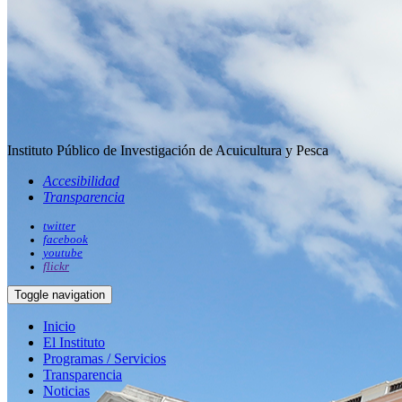
Instituto Público de Investigación de Acuicultura y Pesca
Accesibilidad
Transparencia
twitter
facebook
youtube
flickr
Toggle navigation
Inicio
El Instituto
Programas / Servicios
Transparencia
Noticias