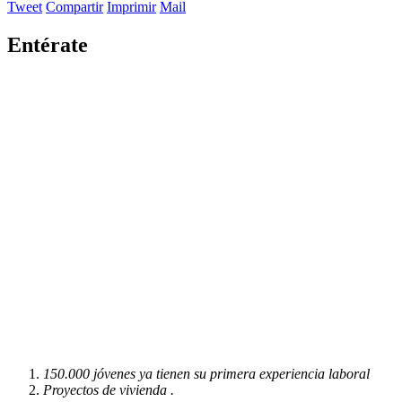
Tweet
Compartir
Imprimir
Mail
Entérate
150.000 jóvenes ya tienen su primera experiencia laboral
Proyectos de vivienda .