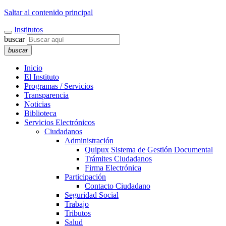
Saltar al contenido principal
Institutos
buscar
buscar
Inicio
El Instituto
Programas / Servicios
Transparencia
Noticias
Biblioteca
Servicios Electrónicos
Ciudadanos
Administración
Quipux Sistema de Gestión Documental
Trámites Ciudadanos
Firma Electrónica
Participación
Contacto Ciudadano
Seguridad Social
Trabajo
Tributos
Salud