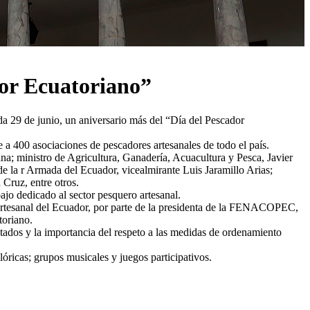
dor Ecuatoriano”
a 29 de junio, un aniversario más del “Día del Pescador
400 asociaciones de pescadores artesanales de todo el país.
na; ministro de Agricultura, Ganadería, Acuacultura y Pesca, Javier
 la r Armada del Ecuador, vicealmirante Luis Jaramillo Arias;
Cruz, entre otros.
o dedicado al sector pesquero artesanal.
o artesanal del Ecuador, por parte de la presidenta de la FENACOPEC,
toriano.
lotados y la importancia del respeto a las medidas de ordenamiento
lóricas; grupos musicales y juegos participativos.