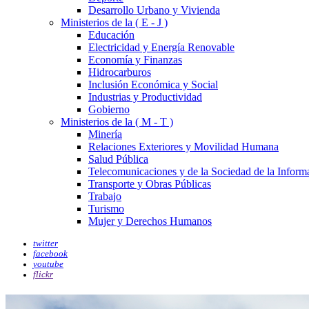
Desarrollo Urbano y Vivienda
Ministerios de la ( E - J )
Educación
Electricidad y Energía Renovable
Economía y Finanzas
Hidrocarburos
Inclusión Económica y Social
Industrias y Productividad
Gobierno
Ministerios de la ( M - T )
Minería
Relaciones Exteriores y Movilidad Humana
Salud Pública
Telecomunicaciones y de la Sociedad de la Inform
Transporte y Obras Públicas
Trabajo
Turismo
Mujer y Derechos Humanos
twitter
facebook
youtube
flickr