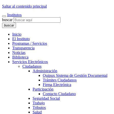
Saltar al contenido principal
Institutos
buscar
buscar
Inicio
El Instituto
Programas / Servicios
Transparencia
Noticias
Biblioteca
Servicios Electrónicos
Ciudadanos
Administración
Quipux Sistema de Gestión Documental
Trámites Ciudadanos
Firma Electrónica
Participación
Contacto Ciudadano
Seguridad Social
Trabajo
Tributos
Salud