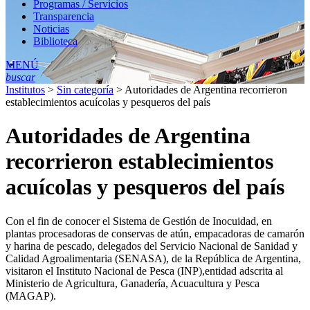
Programas / Servicios
Transparencia
Noticias
Biblioteca
MENÚ
buscar
Institutos
>
Sin categoría
>
Autoridades de Argentina recorrieron
establecimientos acuícolas y pesqueros del país
Autoridades de Argentina
recorrieron establecimientos
acuícolas y pesqueros del país
Con el fin de conocer el Sistema de Gestión de Inocuidad, en
plantas procesadoras de conservas de atún, empacadoras de camarón
y harina de pescado, delegados del Servicio Nacional de Sanidad y
Calidad Agroalimentaria (SENASA), de la República de Argentina,
visitaron el Instituto Nacional de Pesca (INP),entidad adscrita al
Ministerio de Agricultura, Ganadería, Acuacultura y Pesca
(MAGAP).