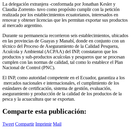
La delegación extranjera -conformada por Jonathan Kesler y
Claudia Zorrento- tuvo como propósito cumplir con la petición
realizada por los establecimientos ecuatorianos, interesados en
renovar y obtener licencias que les permitan exportar sus productos
al mercado argentino.
Durante su permanencia recorrieron seis establecimientos, ubicados
en las provincias de Guayas y Manabí, donde en conjunto con un
técnico del Proceso de Aseguramiento de la Calidad Pesquera,
Acuícola y Ambiental (ACPAA) del INP, constataron que los
productos y sub-productos acuícolas y pesqueros que se procesan
cumplen con las normas de calidad, tal como lo establece el Plan
Nacional de Control (PNC).
El INP, como autoridad competente en el Ecuador, garantiza a los
mercados nacionales e internacionales, el cumplimiento de los
estándares de certificación, sistema de gestión, evaluación,
aseguramiento y producción de la calidad de los productos de la
pesca y la acuacultura que se exportan.
Comparte esta publicación:
Tweet
Compartir
Imprimir
Mail