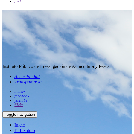
flickr
Instituto Público de Investigación de Acuicultura y Pesca
Accesibilidad
Transparencia
twitter
facebook
youtube
flickr
Toggle navigation
Inicio
El Instituto