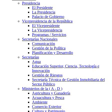
Presidencia
El Presidente
La Presidencia
Palacio de Gobierno
Vicepresidencia de la República
El Vicepresidente
La Vicepresidencia
Programas / Servicios
Secretarías Nacionales
Comunicación
Gestión de la Política
Planificación y Desarrollo
Secretarías
Agua
Educación Superior, Ciencia, Tecnología e
Innovación
Gestión de Riesgos
Secretaría Técnica de Gestión Inmobiliaria del
Sector Público
Ministerios de la ( A - D )
Agricultura y Ganadería
Acuacultura y Pesca
Ambiente
Comercio Exterior
Cultura y Patrimonio