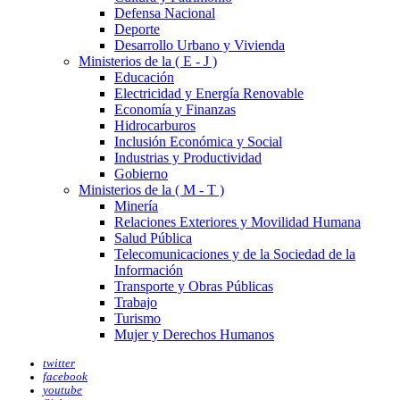
Defensa Nacional
Deporte
Desarrollo Urbano y Vivienda
Ministerios de la ( E - J )
Educación
Electricidad y Energía Renovable
Economía y Finanzas
Hidrocarburos
Inclusión Económica y Social
Industrias y Productividad
Gobierno
Ministerios de la ( M - T )
Minería
Relaciones Exteriores y Movilidad Humana
Salud Pública
Telecomunicaciones y de la Sociedad de la
Información
Transporte y Obras Públicas
Trabajo
Turismo
Mujer y Derechos Humanos
twitter
facebook
youtube