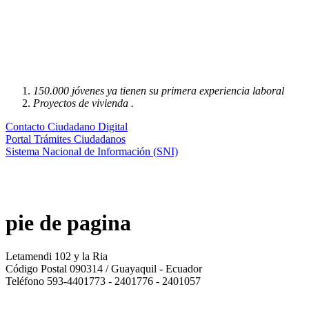
150.000 jóvenes ya tienen su primera experiencia laboral
Proyectos de vivienda .
Contacto Ciudadano Digital
Portal Trámites Ciudadanos
Sistema Nacional de Información (SNI)
pie de pagina
Letamendi 102 y la Ria
Código Postal 090314 / Guayaquil - Ecuador
Teléfono 593-4401773 - 2401776 - 2401057