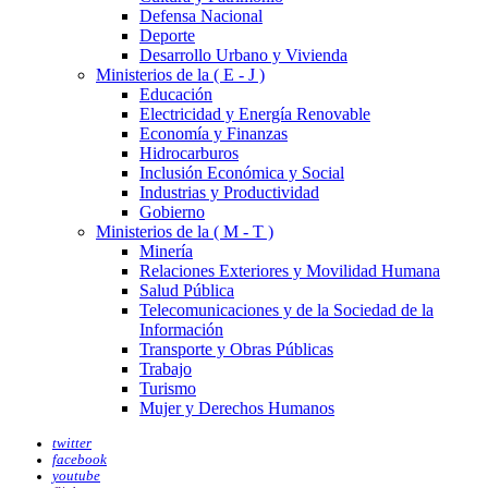
Defensa Nacional
Deporte
Desarrollo Urbano y Vivienda
Ministerios de la ( E - J )
Educación
Electricidad y Energía Renovable
Economía y Finanzas
Hidrocarburos
Inclusión Económica y Social
Industrias y Productividad
Gobierno
Ministerios de la ( M - T )
Minería
Relaciones Exteriores y Movilidad Humana
Salud Pública
Telecomunicaciones y de la Sociedad de la
Información
Transporte y Obras Públicas
Trabajo
Turismo
Mujer y Derechos Humanos
twitter
facebook
youtube