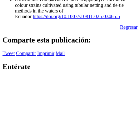
colour strains cultivated using tubular netting and tie‑tie
methods in the waters of
Ecuador
https://doi.org/10.1007/s10811-025-03465-5
Regresar
Comparte esta publicación:
Tweet
Compartir
Imprimir
Mail
Entérate