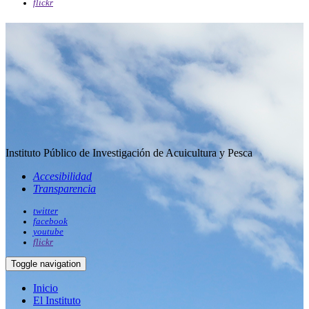
flickr
Instituto Público de Investigación de Acuicultura y Pesca
Accesibilidad
Transparencia
twitter
facebook
youtube
flickr
Toggle navigation
Inicio
El Instituto