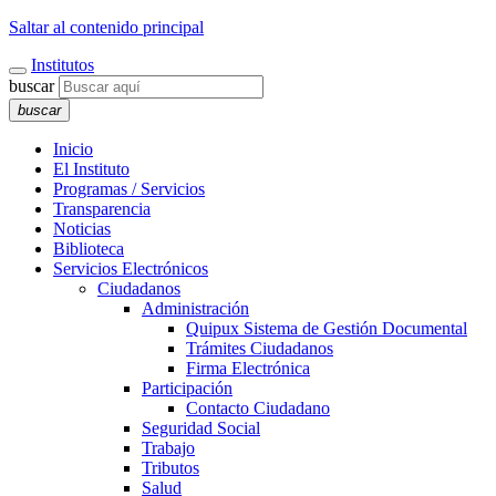
Saltar al contenido principal
Institutos
buscar
buscar
Inicio
El Instituto
Programas / Servicios
Transparencia
Noticias
Biblioteca
Servicios Electrónicos
Ciudadanos
Administración
Quipux Sistema de Gestión Documental
Trámites Ciudadanos
Firma Electrónica
Participación
Contacto Ciudadano
Seguridad Social
Trabajo
Tributos
Salud