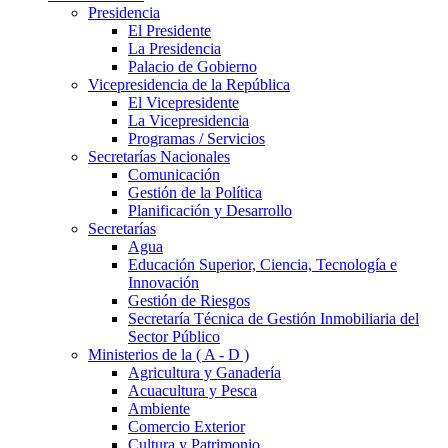
Presidencia
El Presidente
La Presidencia
Palacio de Gobierno
Vicepresidencia de la República
El Vicepresidente
La Vicepresidencia
Programas / Servicios
Secretarías Nacionales
Comunicación
Gestión de la Política
Planificación y Desarrollo
Secretarías
Agua
Educación Superior, Ciencia, Tecnología e
Innovación
Gestión de Riesgos
Secretaría Técnica de Gestión Inmobiliaria del
Sector Público
Ministerios de la ( A - D )
Agricultura y Ganadería
Acuacultura y Pesca
Ambiente
Comercio Exterior
Cultura y Patrimonio